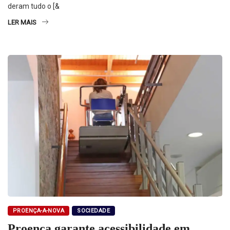
deram tudo o [&
LER MAIS
PROENÇA-A-NOVA
SOCIEDADE
Proença garante acessibilidade em