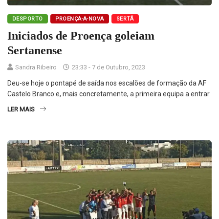
DESPORTO
PROENÇA-A-NOVA
SERTÃ
Iniciados de Proença goleiam
Sertanense
Sandra Ribeiro
23:33 - 7 de Outubro, 2023
Deu-se hoje o pontapé de saída nos escalões de formação da AF
Castelo Branco e, mais concretamente, a primeira equipa a entrar
LER MAIS