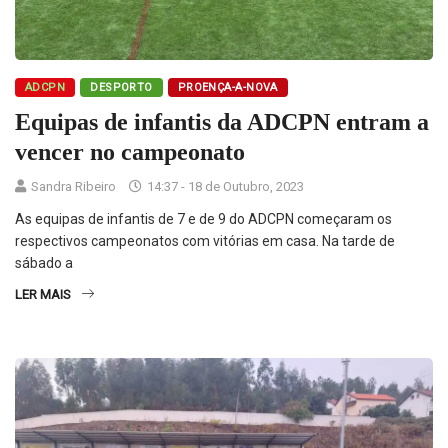
ADCPN
DESPORTO
PROENÇA-A-NOVA
Equipas de infantis da ADCPN entram a
vencer no campeonato
Sandra Ribeiro
14:37 - 18 de Outubro, 2023
As equipas de infantis de 7 e de 9 do ADCPN começaram os
respectivos campeonatos com vitórias em casa. Na tarde de
sábado a
LER MAIS