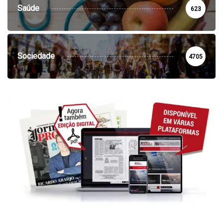
Saúde
623
Sociedade
4705