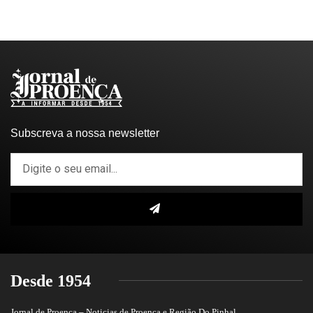
Subscreva a nossa newsletter
Desde 1954
Jornal de Proença – Noticias de Proença e Região Do Pinhal