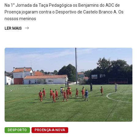
Na 1° Jornada da Taça Pedagógica os Benjamins do ADC de
Proença jogaram contra o Desportivo de Castelo Branco A. Os
nossos meninos
LER MAIS
DESPORTO
PROENÇA-A-NOVA