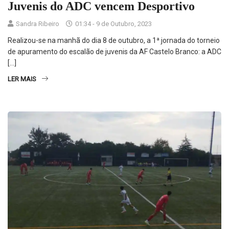
Juvenis do ADC vencem Desportivo
Sandra Ribeiro
01:34 - 9 de Outubro, 2023
Realizou-se na manhã do dia 8 de outubro, a 1ª jornada do torneio
de apuramento do escalão de juvenis da AF Castelo Branco: a ADC
[…]
LER MAIS