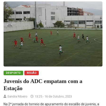
DESPORTO
REGIÃO
Juvenis do ADC empatam com a
Estação
Sandra Ribeiro
13:25 - 16 de Outubro, 2023
Na 2ª jornada do torneio de apuramento do escalão de juvenis, a