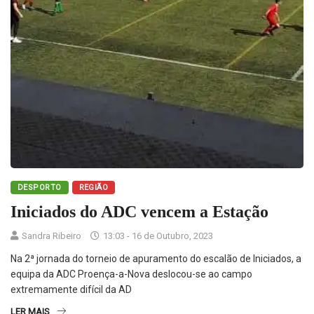
DESPORTO
REGIÃO
Iniciados do ADC vencem a Estação
Sandra Ribeiro
13:03 - 16 de Outubro, 2023
Na 2ª jornada do torneio de apuramento do escalão de Iniciados, a
equipa da ADC Proença-a-Nova deslocou-se ao campo
extremamente difícil da AD
LER MAIS