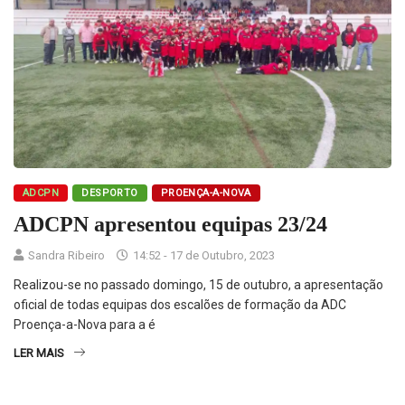
ADCPN
DESPORTO
PROENÇA-A-NOVA
ADCPN apresentou equipas 23/24
Sandra Ribeiro
14:52 - 17 de Outubro, 2023
Realizou-se no passado domingo, 15 de outubro, a apresentação
oficial de todas equipas dos escalões de formação da ADC
Proença-a-Nova para a é
LER MAIS