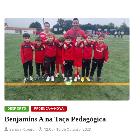
DESPORTO
PROENÇA-A-NOVA
Benjamins A na Taça Pedagógica
Sandra Ribeiro
12:05 - 16 de Outubro, 2023