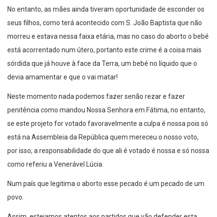
No entanto, as mães ainda tiveram oportunidade de esconder os
seus filhos, como terá acontecido com S. João Baptista que não
morreu e estava nessa faixa etária, mas no caso do aborto o bebé
está acorrentado num útero, portanto este crime é a coisa mais
sórdida que já houve à face da Terra, um bebé no líquido que o
devia amamentar e que o vai matar!
Neste momento nada podemos fazer senão rezar e fazer
penitência como mandou Nossa Senhora em Fátima, no entanto,
se este projeto for votado favoravelmente a culpa é nossa pois só
está na Assembleia da República quem mereceu o nosso voto,
por isso, a responsabilidade do que ali é votado é nossa e só nossa
como referiu a Venerável Lúcia.
Num país que legitima o aborto esse pecado é um pecado de um
povo.
Assim, estejamos atentos aos partidos que vão defender esta