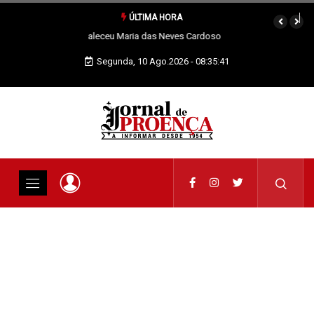
ÚLTIMA HORA
Quando os nossos animais morrem merecem dignidade
Segunda, 10 Ago.2026 - 08:35:42