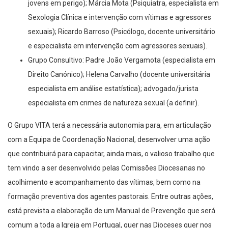
jovens em perigo); Márcia Mota (Psiquiatra, especialista em
Sexologia Clínica e intervenção com vítimas e agressores
sexuais); Ricardo Barroso (Psicólogo, docente universitário
e especialista em intervenção com agressores sexuais).
Grupo Consultivo: Padre João Vergamota (especialista em
Direito Canónico); Helena Carvalho (docente universitária
especialista em análise estatística); advogado/jurista
especialista em crimes de natureza sexual (a definir).
O Grupo VITA terá a necessária autonomia para, em articulação
com a Equipa de Coordenação Nacional, desenvolver uma ação
que contribuirá para capacitar, ainda mais, o valioso trabalho que
tem vindo a ser desenvolvido pelas Comissões Diocesanas no
acolhimento e acompanhamento das vítimas, bem como na
formação preventiva dos agentes pastorais. Entre outras ações,
está prevista a elaboração de um Manual de Prevenção que será
comum a toda a Igreja em Portugal, quer nas Dioceses quer nos