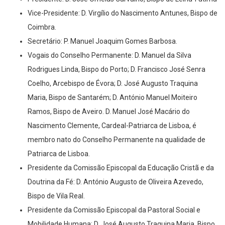
Vice-Presidente: D. Virgílio do Nascimento Antunes, Bispo de
Coimbra.
Secretário: P. Manuel Joaquim Gomes Barbosa.
Vogais do Conselho Permanente: D. Manuel da Silva
Rodrigues Linda, Bispo do Porto; D. Francisco José Senra
Coelho, Arcebispo de Évora; D. José Augusto Traquina
Maria, Bispo de Santarém; D. António Manuel Moiteiro
Ramos, Bispo de Aveiro. D. Manuel José Macário do
Nascimento Clemente, Cardeal-Patriarca de Lisboa, é
membro nato do Conselho Permanente na qualidade de
Patriarca de Lisboa.
Presidente da Comissão Episcopal da Educação Cristã e da
Doutrina da Fé: D. António Augusto de Oliveira Azevedo,
Bispo de Vila Real.
Presidente da Comissão Episcopal da Pastoral Social e
Mobilidade Humana: D. José Augusto Traquina Maria, Bispo