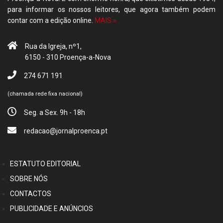
para informar os nossos leitores, que agora também podem
contar com a edição online.
MAIS »
Rua da Igreja, nº1,
6150 - 310 Proença-a-Nova
274 671 191
(chamada rede fixa nacional)
Seg. a Sex. 9h - 18h
redacao@jornalproenca.pt
ESTATUTO EDITORIAL
SOBRE NÓS
CONTACTOS
PUBLICIDADE E ANÚNCIOS