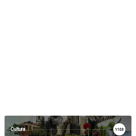
Cultura
1103