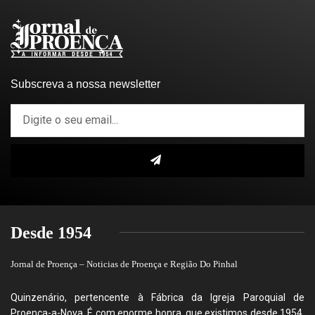
Subscreva a nossa newsletter
Desde 1954
Jornal de Proença – Noticias de Proença e Região Do Pinhal
Quinzenário, pertencente à Fábrica da Igreja Paroquial de
Proença-a-Nova. É com enorme honra, que existimos desde 1954,