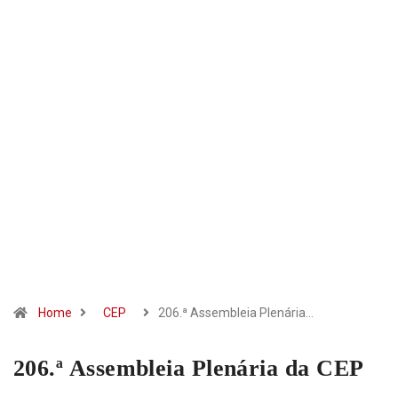
Home
CEP
206.ª Assembleia Plenária…
206.ª Assembleia Plenária da CEP