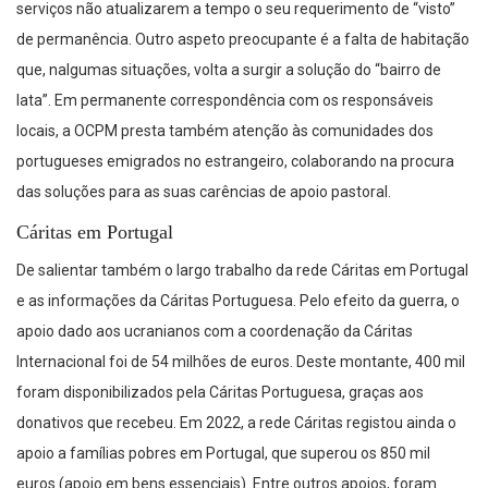
serviços não atualizarem a tempo o seu requerimento de “visto”
de permanência. Outro aspeto preocupante é a falta de habitação
que, nalgumas situações, volta a surgir a solução do “bairro de
lata”. Em permanente correspondência com os responsáveis
locais, a OCPM presta também atenção às comunidades dos
portugueses emigrados no estrangeiro, colaborando na procura
das soluções para as suas carências de apoio pastoral.
Cáritas em Portugal
De salientar também o largo trabalho da rede Cáritas em Portugal
e as informações da Cáritas Portuguesa. Pelo efeito da guerra, o
apoio dado aos ucranianos com a coordenação da Cáritas
Internacional foi de 54 milhões de euros. Deste montante, 400 mil
foram disponibilizados pela Cáritas Portuguesa, graças aos
donativos que recebeu. Em 2022, a rede Cáritas registou ainda o
apoio a famílias pobres em Portugal, que superou os 850 mil
euros (apoio em bens essenciais). Entre outros apoios, foram