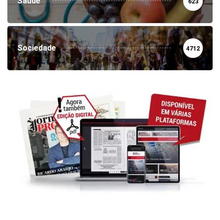
Saúde
623
Sociedade
4712