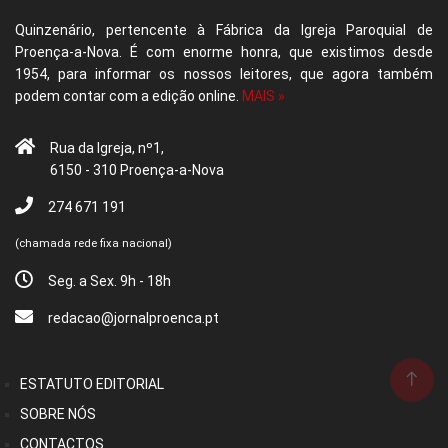
Quinzenário, pertencente à Fábrica da Igreja Paroquial de
Proença-a-Nova. É com enorme honra, que existimos desde
1954, para informar os nossos leitores, que agora também
podem contar com a edição online.
MAIS »
Rua da Igreja, nº1,
6150 - 310 Proença-a-Nova
274 671 191
(chamada rede fixa nacional)
Seg. a Sex. 9h - 18h
redacao@jornalproenca.pt
ESTATUTO EDITORIAL
SOBRE NÓS
CONTACTOS