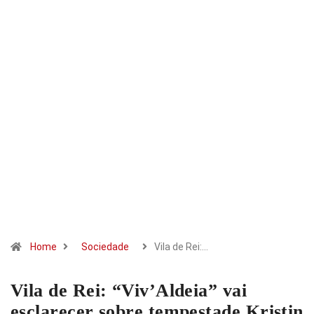
Home
Sociedade
Vila de Rei:…
Vila de Rei: “Viv’Aldeia” vai
esclarecer sobre tempestade Kristin