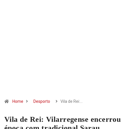
Home
Desporto
Vila de Rei:…
Vila de Rei: Vilarregense encerrou
época com tradicional Sarau