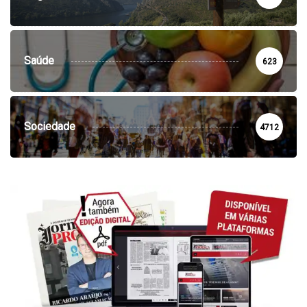
Saúde
623
Sociedade
4712