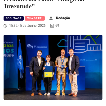
Juventude”
Redação
SOCIEDADE
VILA DE REI
15:32 - 5 de Junho, 2026
69