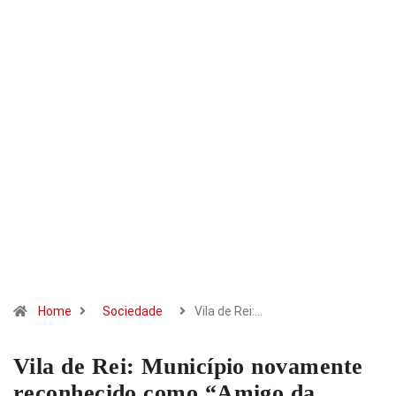
Home
Sociedade
Vila de Rei:…
Vila de Rei: Município novamente
reconhecido como “Amigo da