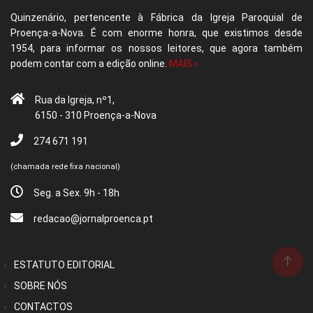
Quinzenário, pertencente à Fábrica da Igreja Paroquial de
Proença-a-Nova. É com enorme honra, que existimos desde
1954, para informar os nossos leitores, que agora também
podem contar com a edição online.
MAIS »
Rua da Igreja, nº1,
6150 - 310 Proença-a-Nova
274 671 191
(chamada rede fixa nacional)
Seg. a Sex. 9h - 18h
redacao@jornalproenca.pt
ESTATUTO EDITORIAL
SOBRE NÓS
CONTACTOS