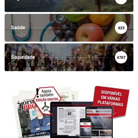
Saúde
623
Sociedade
4707