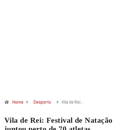
Home
Desporto
Vila de Rei:…
Vila de Rei: Festival de Natação
juntou perto de 70 atletas