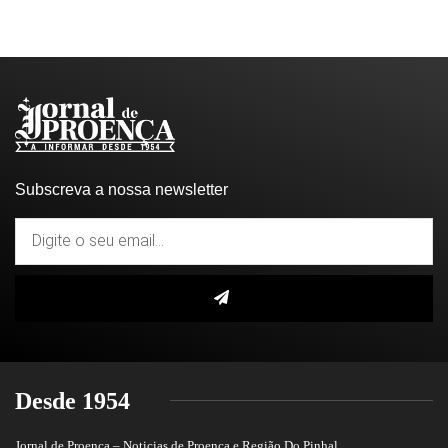
Subscreva a nossa newsletter
Desde 1954
Jornal de Proença – Noticias de Proença e Região Do Pinhal