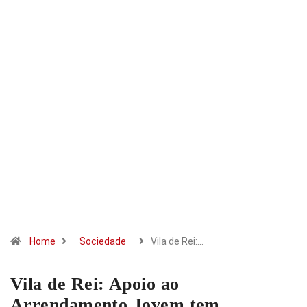
Home
Sociedade
Vila de Rei:…
Vila de Rei: Apoio ao
Arrendamento Jovem tem