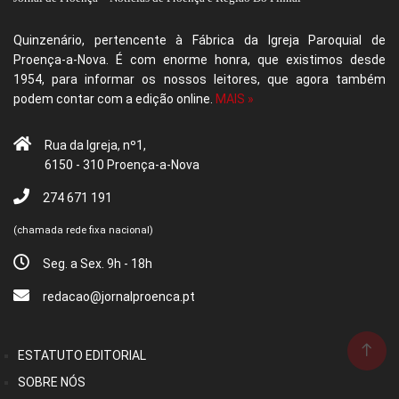
Quinzenário, pertencente à Fábrica da Igreja Paroquial de
Proença-a-Nova. É com enorme honra, que existimos desde
1954, para informar os nossos leitores, que agora também
podem contar com a edição online.
MAIS »
Rua da Igreja, nº1,
6150 - 310 Proença-a-Nova
274 671 191
(chamada rede fixa nacional)
Seg. a Sex. 9h - 18h
redacao@jornalproenca.pt
ESTATUTO EDITORIAL
SOBRE NÓS