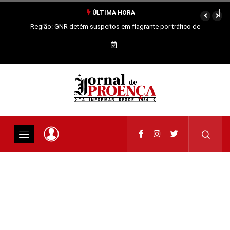
ÚLTIMA HORA
Região: GNR detém suspeitos em flagrante por tráfico de
estupefacientes