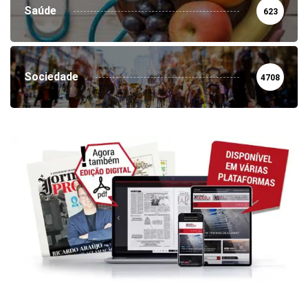
Saúde
623
Sociedade
4708