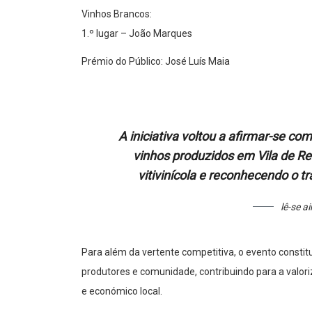
Vinhos Brancos:
1.º lugar – João Marques
Prémio do Público: José Luís Maia
A iniciativa voltou a afirmar-se
vinhos produzidos em Vila de Rei
vitivinícola e reconhecendo o t
lê-se a
Para além da vertente competitiva, o evento consti
produtores e comunidade, contribuindo para a valori
e económico local.