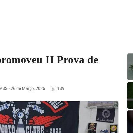
 promoveu II Prova de
9:33 - 26 de Março, 2026
139