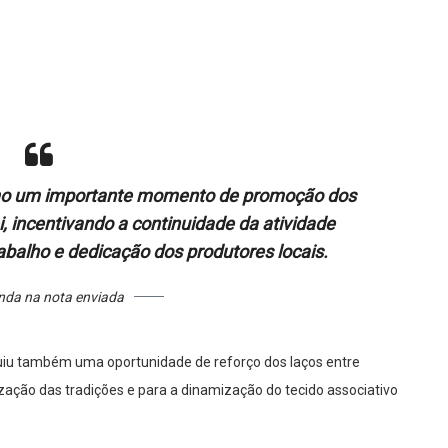
 como um importante momento de promoção dos
, incentivando a continuidade da atividade
rabalho e dedicação dos produtores locais.
inda na nota enviada
tuiu também uma oportunidade de reforço dos laços entre
zação das tradições e para a dinamização do tecido associativo