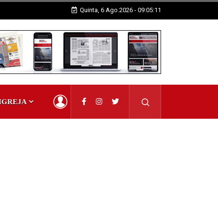
Quinta, 6 Ago.2026 - 09:05:12
IGREJA