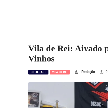
Vila de Rei: Aivado
Vinhos
Redação
0
SOCIEDADE
VILA DE REI