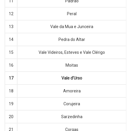
11
Padrão
12
Peral
13
Vale da Mua e Junceira
14
Pedra do Altar
15
Vale Videiros, Esteves e Vale Clérigo
16
Moitas
17
Vale d’Urso
18
Amoreira
19
Corujeira
20
Sarzedinha
21
Corgas