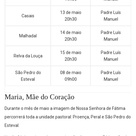
13 de maio
Padre Luís
Casais
20h30
Manuel
14 de maio
Padre Luís
Malhadal
20h30
Manuel
15 de maio
Padre Luís
Relva da Louça
20h30
Manuel
São Pedro do
08 de maio
Padre Luís
Esteval
09h00
Manuel
Maria, Mãe do Coração
Durante o mês de maio a imagem de Nossa Senhora de Fátima
percorrerá toda a unidade pastoral: Proença, Peral e São Pedro do
Esteval.