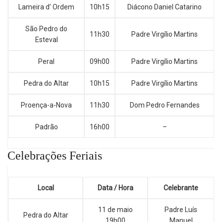
Lameira d’ Ordem
10h15
Diácono Daniel Catarino
São Pedro do
11h30
Padre Virgílio Martins
Esteval
Peral
09h00
Padre Virgílio Martins
Pedra do Altar
10h15
Padre Virgílio Martins
Proença-a-Nova
11h30
Dom Pedro Fernandes
Padrão
16h00
–
Celebrações Feriais
Local
Data / Hora
Celebrante
11 de maio
Padre Luís
Pedra do Altar
19h00
Manuel