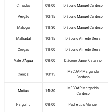
Cimadas
09h00
Diácono Manuel Cardoso
Vergão
10h15
Diácono Manuel Cardoso
Maljoga
11h30
Diácono Manuel Cardoso
Malhadal
10h15
Diácono Alfredo Serra
Corgas
11h00
Diácono Alfredo Serra
Vale D’Água
09h00
Diácono Daniel Catarino
MECDAP Margarida
Caniçal
10h15
Cardoso
MECDAP Margarida
Moitas
14h30
Cardoso
Pergulho
09h00
Padre Luís Manuel