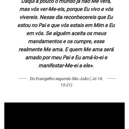
Daqui a pouco o mundo já não Me verá,
mas vós ver-Me-eis, porque Eu vivo e vós
vivereis. Nesse dia reconhecereis que Eu
estou no Pai e que vós estais em Mim e Eu
em vós. Se alguém aceita os meus
mandamentos e os cumpre, esse
realmente Me ama. E quem Me ama será
amado por meu Pai e Eu amá-lo-ei e
manifestar-Me-ei a ele».
Do Evangelho segundo São João ( Jo 14,
15-21)