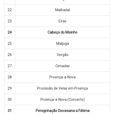
22
Malhadal
23
Eiras
24
Cabeço do Moinho
25
Maljoga
26
Vergão
27
Cimadas
28
Proença-a-Nova
29
Procissão de Velas em Proença
30
Proença-a-Nova (Concerto)
31
Peregrinação Diocesana a Fátima