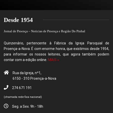
Desde 1954
Jornal de Proença – Noticias de Proença e Região Do Pinhal
Quinzenário, pertencente à Fábrica da Igreja Paroquial de
Proença-a-Nova. É com enorme honra, que existimos desde 1954,
para informar os nossos leitores, que agora também podem
contar com a edição online.
MAIS »
Rua da Igreja, nº1,
6150 - 310 Proença-a-Nova
274 671 191
(chamada rede fixa nacional)
Seg. a Sex. 9h - 18h