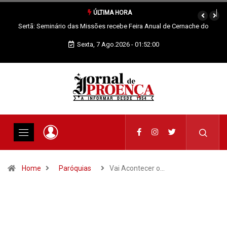
ÚLTIMA HORA
Sertã: Seminário das Missões recebe Feira Anual de Cernache do
Bonjardim
Sexta, 7 Ago.2026 - 01:52:01
Home
Paróquias
Vai Acontecer o…