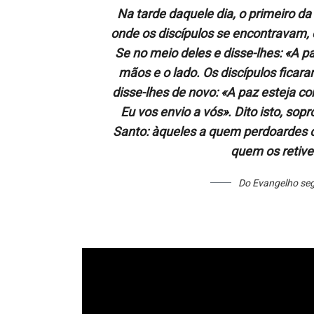
Na tarde daquele dia, o primeiro d
onde os discípulos se encontravam,
Se no meio deles e disse-lhes: «A pa
mãos e o lado. Os discípulos ficar
disse-lhes de novo: «A paz esteja 
Eu vos envio a vós». Dito isto, sopr
Santo: àqueles a quem perdoardes o
quem os retiver
Do Evangelho seg