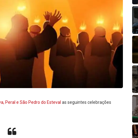
a, Peral e São Pedro do Esteval
as seguintes celebrações