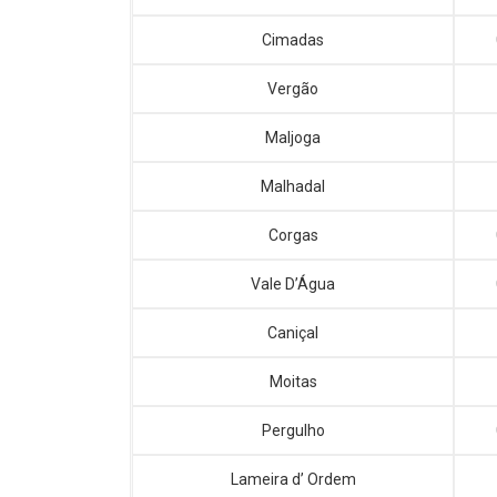
Cimadas
Vergão
Maljoga
Malhadal
Corgas
Vale D’Água
Caniçal
Moitas
Pergulho
Lameira d’ Ordem