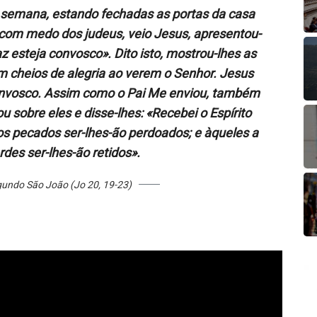
a semana, estando fechadas as portas da casa
 com medo dos judeus, veio Jesus, apresentou-
z esteja convosco». Dito isto, mostrou-lhes as
am cheios de alegria ao verem o Senhor. Jesus
convosco. Assim como o Pai Me enviou, também
ou sobre eles e disse-lhes: «Recebei o Espírito
s pecados ser-lhes-ão perdoados; e àqueles a
des ser-lhes-ão retidos».
undo São João (Jo 20, 19-23)