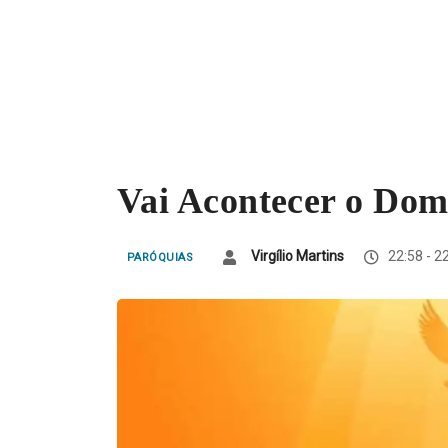
Vai Acontecer o Dom
Virgílio Martins
22:58 - 2
PARÓQUIAS