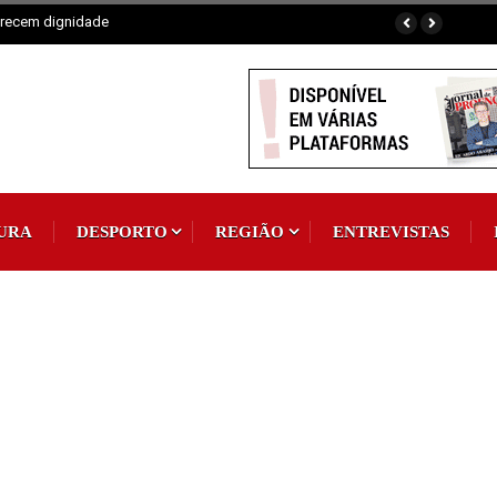
omum
URA
DESPORTO
REGIÃO
ENTREVISTAS