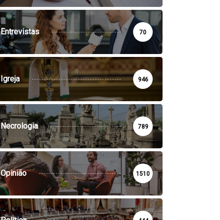
Entrevistas
70
Igreja
946
Necrologia
789
Opinião
1510