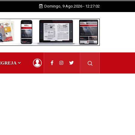
Domingo, 9 Ago.2026 - 12:27:04
IGREJA