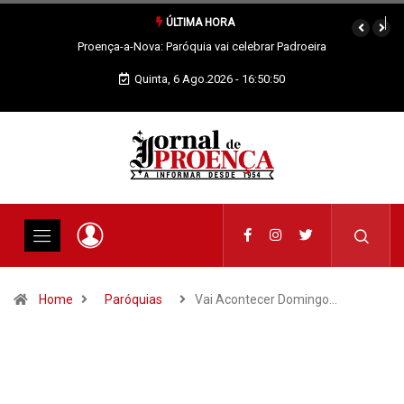
ÚLTIMA HORA
Proença-a-Nova: Paróquia vai celebrar Padroeira
Quinta, 6 Ago.2026 - 16:50:51
Home
Paróquias
Vai Acontecer Domingo…