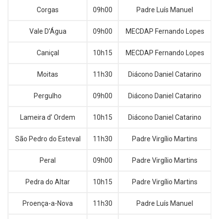
Corgas
09h00
Padre Luís Manuel
Vale D’Água
09h00
MECDAP Fernando Lopes
Caniçal
10h15
MECDAP Fernando Lopes
Moitas
11h30
Diácono Daniel Catarino
Pergulho
09h00
Diácono Daniel Catarino
Lameira d’ Ordem
10h15
Diácono Daniel Catarino
São Pedro do Esteval
11h30
Padre Virgílio Martins
Peral
09h00
Padre Virgílio Martins
Pedra do Altar
10h15
Padre Virgílio Martins
Proença-a-Nova
11h30
Padre Luís Manuel