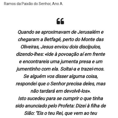
Ramos da Paixão do Senhor, Ano A.
Quando se aproximavam de Jerusalém e
chegaram a Betfagé, perto do Monte das
Oliveiras, Jesus enviou dois discípulos,
dizendo-lhes: «Ide à povoação aí em frente
e encontrareis uma jumenta presa e um
jumentinho com ela. Soltai-a e trazei-mos.
Se alguém vos disser alguma coisa,
respondei que o Senhor precisa deles, mas
não tardará em devolvê-los».
Isto sucedeu para se cumprir o que tinha
sido anunciado pelo Profeta: Dizei à filha de
Sião: “Eis o teu Rei, que vem ao teu