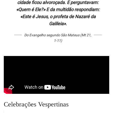
cidade ficou alvo­roçada. E perguntavam:
«Quem é Ele?» E da multidão respondiam:
«Este é Jesus, o profeta de Nazaré da
Galileia».
Do Evangelho segundo São Mateus (Mt 21,
1-11)
Celebrações Vespertinas