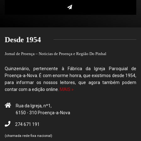
Desde 1954
Jornal de Proença – Noticias de Proença e Região Do Pinhal
Quinzenário, pertencente à Fábrica da Igreja Paroquial de
Proença-a-Nova. É com enorme honra, que existimos desde 1954,
para informar os nossos leitores, que agora também podem
contar com a edição online.
MAIS »
Rua da Igreja, nº1,
6150 - 310 Proença-a-Nova
274 671 191
(chamada rede fixa nacional)