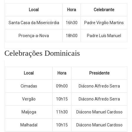
Local
Hora
Celebrante
Santa Casa da Misericórdia
16h30
Padre Virgílio Martins
Proença-a-Nova
18h00
Padre Luís Manuel
Celebrações Dominicais
Local
Hora
Presidente
Cimadas
09h00
Diácono Alfredo Serra
Vergão
10h15
Diácono Alfredo Serra
Maljoga
11h30
Diácono Manuel Cardoso
Malhadal
10h15
Diácono Manuel Cardoso