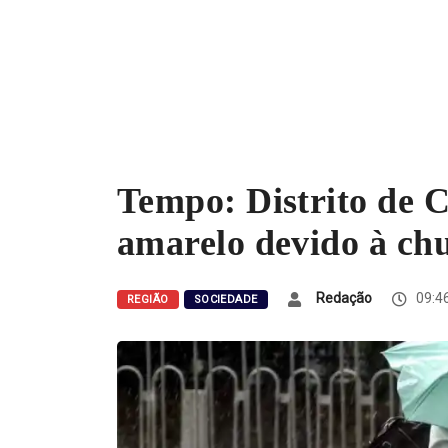
Tempo: Distrito de C
amarelo devido à chu
Redação
09:46
REGIÃO
SOCIEDADE