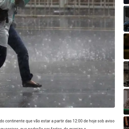
 do continente que vão estar a partir das 12:00 de hoje sob aviso