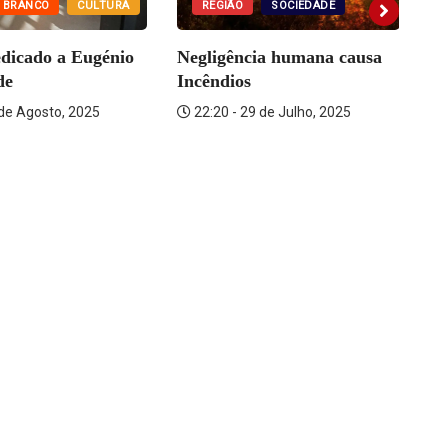
REGIÃO
SOCIEDADE
 BRANCO
CULTURA
Negligência humana causa
dicado a Eugénio
Ca
Incêndios
de
Cr
22:20 - 29 de Julho, 2025
 de Agosto, 2025