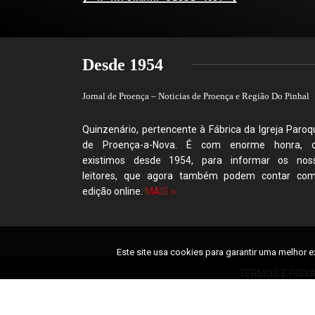
Desde 1954
Jornal de Proença – Noticias de Proença e Região Do Pinhal
Quinzenário, pertencente à Fábrica da Igreja Paroqu
de Proença-a-Nova. É com enorme honra, 
existimos desde 1954, para informar os nos
leitores, que agora também podem contar co
edição online.
MAIS »
Este site usa cookies para garantir uma melhor e
TERMOS E PRIV