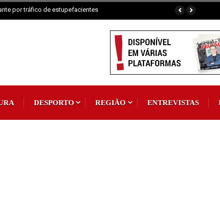
 Padroeira
URA
DESPORTO
REGIÃO
ENTREVISTAS