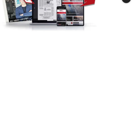
PROENÇA-A-NOVA