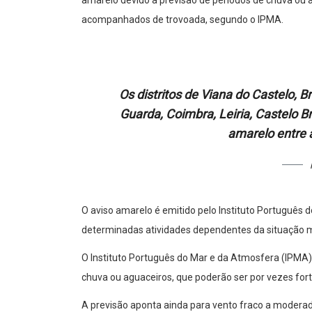
amarelo devido à previsão de períodos de chuva ou a
acompanhados de trovoada, segundo o IPMA.
Os distritos de Viana do Castelo, Br
Guarda, Coimbra, Leiria, Castelo B
amarelo entre a
O aviso amarelo é emitido pelo Instituto Português 
determinadas atividades dependentes da situação m
O Instituto Português do Mar e da Atmosfera (IPMA)
chuva ou aguaceiros, que poderão ser por vezes for
A previsão aponta ainda para vento fraco a moderado