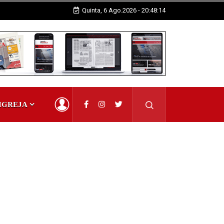
Quinta, 6 Ago.2026 - 20:48:15
IGREJA