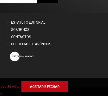
ESTATUTO EDITORIAL
SOBRE NÓS
CONTACTOS
PUBLICIDADE E ANÚNCIOS
de utilização
.
ACEITAR E FECHAR
IA