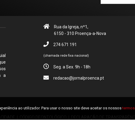
Rua da Igreja, nº1,
6150 - 310 Proença-a-Nova
274 671 191
ial
(chamada rede fixa nacional)
que
Seg. a Sex. 9h - 18h
sos
m a
redacao@jornalproenca.pt
xperiência ao utilizador. Para usar o nosso site deve aceitar os nossos
termos 
ACIDADE
|
CÓDIGO DEONTOLÓGICO
|
DECLARAÇÃO DE TRANSPARÊNC
Jornal de Proença © 2026 Alguns direitos reservados