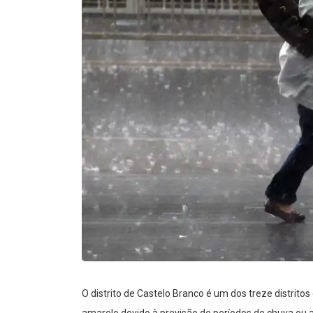
O distrito de Castelo Branco é um dos treze distritos