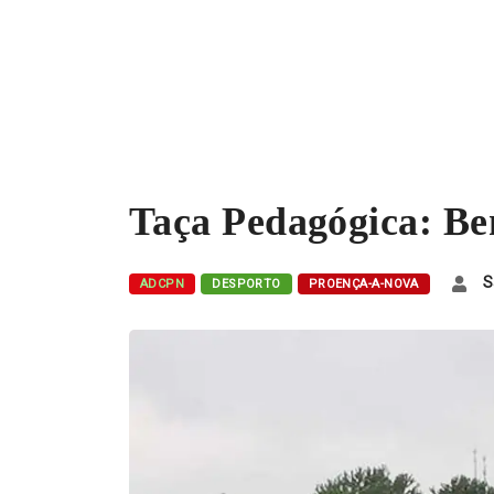
Taça Pedagógica: Be
S
ADCPN
DESPORTO
PROENÇA-A-NOVA