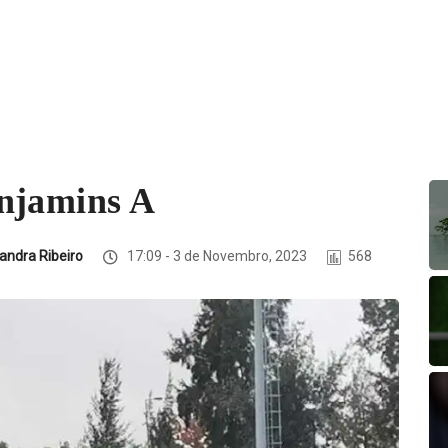
njamins A
andra Ribeiro
17:09 - 3 de Novembro, 2023
568