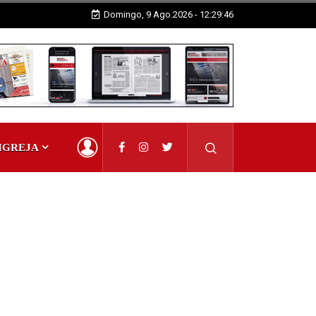
Domingo, 9 Ago.2026 - 12:29:48
IGREJA