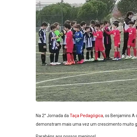
Na 2° Jornada da
Taça Pedagógica
, os Benjamins A
demonstram mais uma vez um crescimento muito g
Parabéns aos nossos meninos!