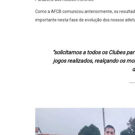
Como a AFCB comunicou anteriormente, os resultado
importante nesta fase de evolução dos nossos atle
“solicitamos a todos os Clubes par
jogos realizados, realçando os mo
d