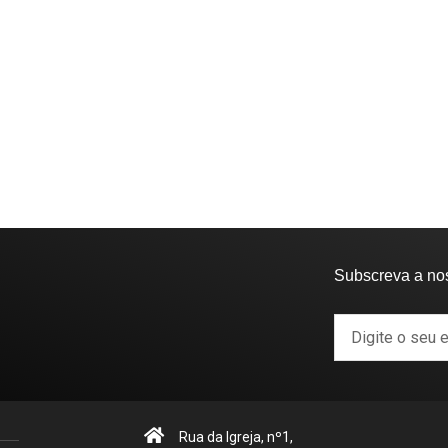
Subscreva a no
Rua da Igreja, nº1,