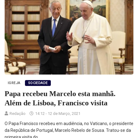
IGREJA
SOCIEDADE
Papa recebeu Marcelo esta manhã.
Além de Lisboa, Francisco visita
Redação
14:12 - 12 de Março, 2021
O Papa Francisco recebeu em audiência, no Vaticano, o presidente
da República de Portugal, Marcelo Rebelo de Sousa. Tratou-se da
primeira visita do