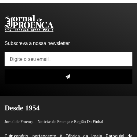
Subscreva a nossa newsletter
Desde 1954
Jornal de Proença – Noticias de Proença e Região Do Pinhal
Quinzenário, pertencente à Fábrica da Igreja Paroquial de