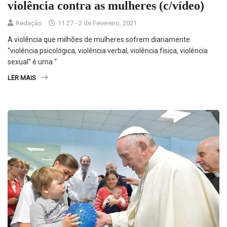
violência contra as mulheres (c/vídeo)
Redação
11:27 - 2 de Fevereiro, 2021
A violência que milhões de mulheres sofrem diariamente
“violência psicológica, violência verbal, violência física, violência
sexual” é uma “
LER MAIS