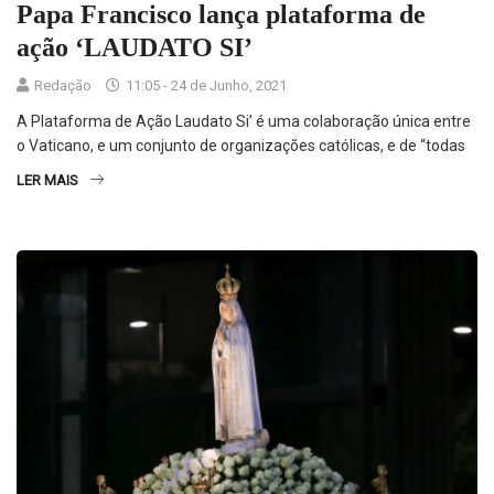
Papa Francisco lança plataforma de
ação ‘LAUDATO SI’
Redação
11:05 - 24 de Junho, 2021
A Plataforma de Ação Laudato Si’ é uma colaboração única entre
o Vaticano, e um conjunto de organizações católicas, e de “todas
LER MAIS