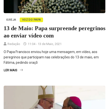
IGREJA
VOZ DO PAPA
13 de Maio: Papa surpreende peregrinos
ao enviar vídeo com
Redação
11:04 - 13 de Maio, 2021
O Papa Francisco enviou hoje uma mensagem, em vídeo, aos
peregrinos que participam nas celebrações do 13 de maio, em
Fátima, pedindo oraçõ
LER MAIS