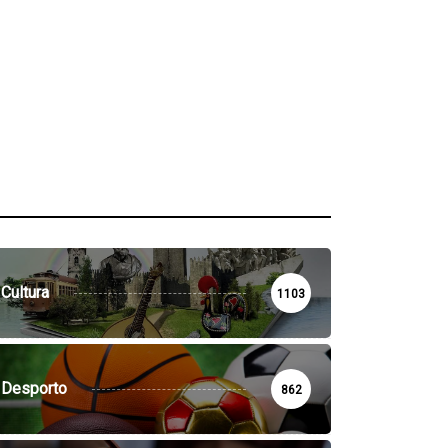
Cultura
1103
Desporto
862