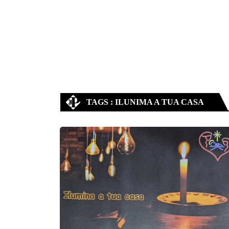
TAGS : ILUNIMA A TUA CASA