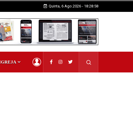
Quinta, 6 Ago.2026 - 18:28:59
IGREJA