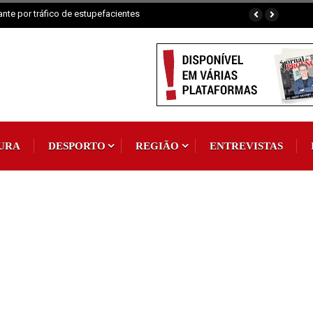
ai celebrar Padroeira
URA
DESPORTO
REGIÃO
ENTREVISTAS