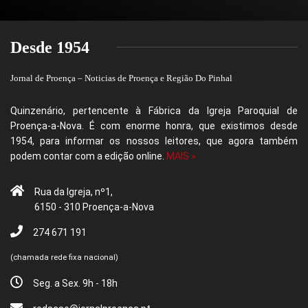
Desde 1954
Jornal de Proença – Noticias de Proença e Região Do Pinhal
Quinzenário, pertencente à Fábrica da Igreja Paroquial de
Proença-a-Nova. É com enorme honra, que existimos desde
1954, para informar os nossos leitores, que agora também
podem contar com a edição online.
MAIS »
Rua da Igreja, nº1,
6150 - 310 Proença-a-Nova
274 671 191
(chamada rede fixa nacional)
Seg. a Sex. 9h - 18h