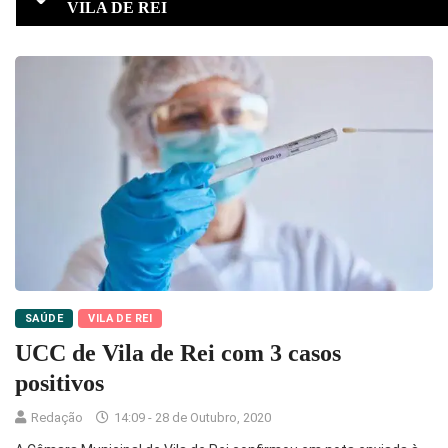
VILA DE REI
SAÚDE
VILA DE REI
UCC de Vila de Rei com 3 casos
positivos
Redação
14:09 - 28 de Outubro, 2020