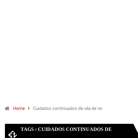
Home
Cuidados continuados de vila de rei
TAGS : CUIDADOS CONTINUADOS DE