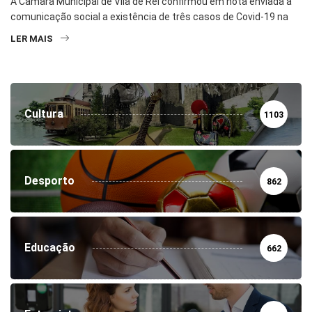
A Câmara Municipal de Vila de Rei confirmou em nota enviada à
comunicação social a existência de três casos de Covid-19 na
LER MAIS
Cultura
1103
Desporto
862
Educação
662