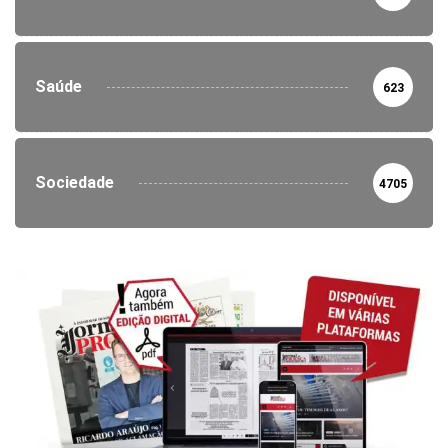
Saúde
623
Sociedade
4705