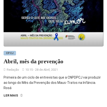
CPCJ
Abril, mês da prevenção
Redação
10:15 - 28 de Abril, 2021
Primeira de um ciclo de entrevistas que a CNPDPCJ vai produzir
ao longo do Mês da Prevenção dos Maus-Tratos na Infância.
Rosá
LER MAIS