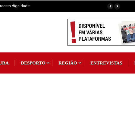
omum
URA
DESPORTO
REGIÃO
ENTREVISTAS