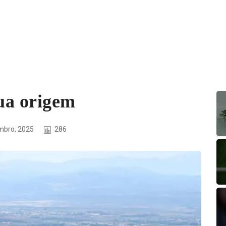
sua origem
mbro, 2025
286