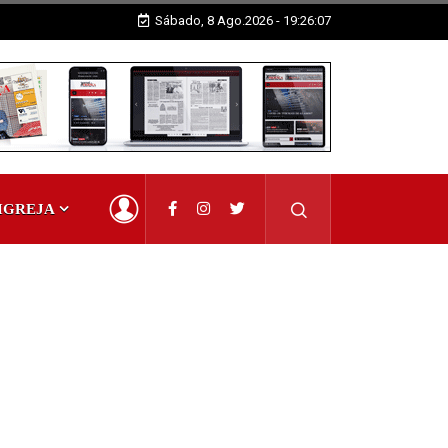
Sábado, 8 Ago.2026 - 19:26:09
IGREJA