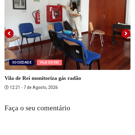
SOCIEDADE
VILA DE REI
Vila de Rei monitoriza gás radão
12:21 - 7 de Agosto, 2026
Faça o seu comentário