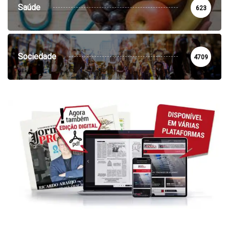
Saúde
623
Sociedade
4709