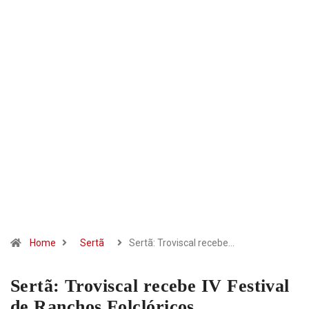
Home
Sertã
Sertã: Troviscal recebe…
Sertã: Troviscal recebe IV Festival
de Ranchos Folclóricos