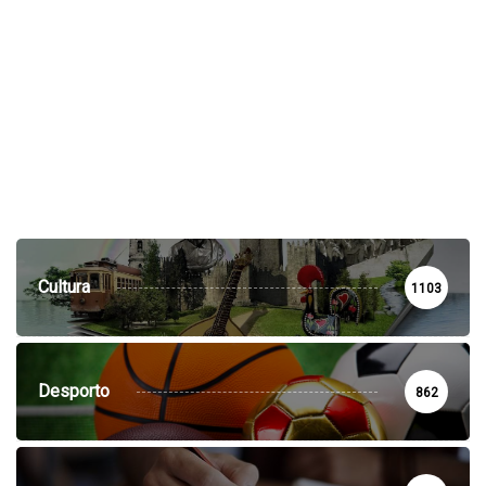
Cultura
1103
Desporto
862