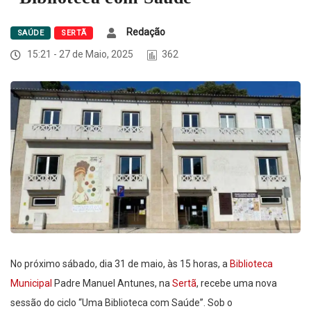
Redação
SAÚDE
SERTÃ
15:21 - 27 de Maio, 2025
362
No próximo sábado, dia 31 de maio, às 15 horas, a
Biblioteca
Municipal
Padre Manuel Antunes, na
Sertã
, recebe uma nova
sessão do ciclo “Uma Biblioteca com Saúde”. Sob o