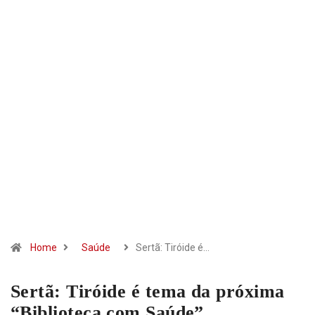
Home
Saúde
Sertã: Tiróide é…
Sertã: Tiróide é tema da próxima
“Biblioteca com Saúde”