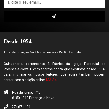
Desde 1954
Jornal de Proença – Noticias de Proença e Região Do Pinhal
Quinzenário, pertencente à Fábrica da Igreja Paroquial de
Proença-a-Nova. É com enorme honra, que existimos desde 1954,
para informar os nossos leitores, que agora também podem
contar com a edição online.
MAIS »
Rua da Igreja, nº1,
6150 - 310 Proença-a-Nova
274 671 191