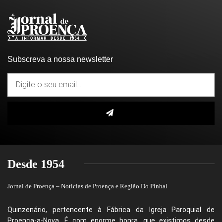
Subscreva a nossa newsletter
Desde 1954
Jornal de Proença – Noticias de Proença e Região Do Pinhal
Quinzenário, pertencente à Fábrica da Igreja Paroquial de
Proença-a-Nova. É com enorme honra, que existimos desde