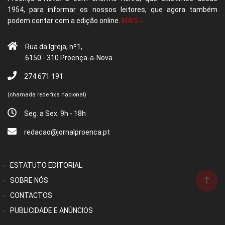
1954, para informar os nossos leitores, que agora também
podem contar com a edição online.
MAIS »
Rua da Igreja, nº1,
6150 - 310 Proença-a-Nova
274 671 191
(chamada rede fixa nacional)
Seg. a Sex. 9h - 18h
redacao@jornalproenca.pt
ESTATUTO EDITORIAL
SOBRE NÓS
CONTACTOS
PUBLICIDADE E ANÚNCIOS