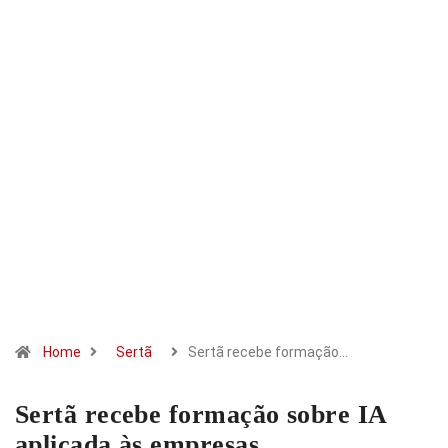
Home
Sertã
Sertã recebe formação…
Sertã recebe formação sobre IA
aplicada às empresas