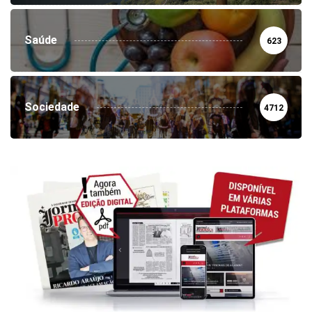
Saúde
623
Sociedade
4712