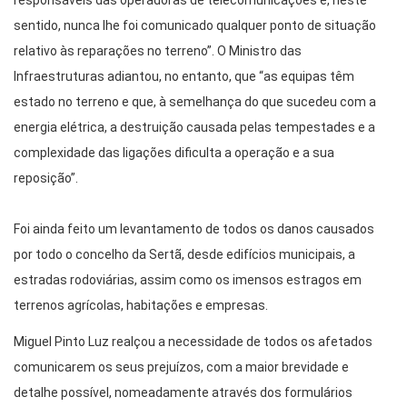
responsáveis das operadoras de telecomunicações e, neste
sentido, nunca lhe foi comunicado qualquer ponto de situação
relativo às reparações no terreno”. O Ministro das
Infraestruturas adiantou, no entanto, que “as equipas têm
estado no terreno e que, à semelhança do que sucedeu com a
energia elétrica, a destruição causada pelas tempestades e a
complexidade das ligações dificulta a operação e a sua
reposição”.
Foi ainda feito um levantamento de todos os danos causados
por todo o concelho da Sertã, desde edifícios municipais, a
estradas rodoviárias, assim como os imensos estragos em
terrenos agrícolas, habitações e empresas.
Miguel Pinto Luz realçou a necessidade de todos os afetados
comunicarem os seus prejuízos, com a maior brevidade e
detalhe possível, nomeadamente através dos formulários