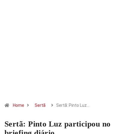
Home
Sertã
Sertã: Pinto Luz…
Sertã: Pinto Luz participou no
briefing diário