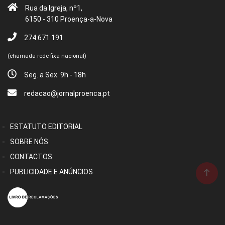
Rua da Igreja, nº1,
6150 - 310 Proença-a-Nova
274 671 191
(chamada rede fixa nacional)
Seg. a Sex. 9h - 18h
redacao@jornalproenca.pt
ESTATUTO EDITORIAL
SOBRE NÓS
CONTACTOS
PUBLICIDADE E ANÚNCIOS