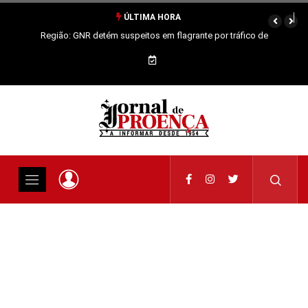
ÚLTIMA HORA
Região: GNR detém suspeitos em flagrante por tráfico de
estupefacientes