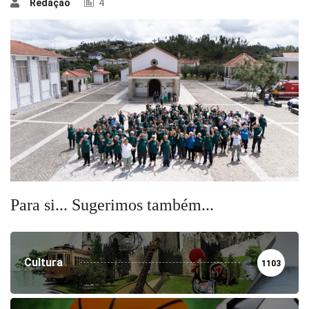
Redação
4
Para si... Sugerimos também...
Cultura
1103