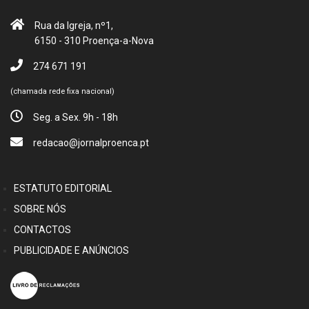
Rua da Igreja, nº1,
6150 - 310 Proença-a-Nova
274 671 191
(chamada rede fixa nacional)
Seg. a Sex. 9h - 18h
redacao@jornalproenca.pt
ESTATUTO EDITORIAL
SOBRE NÓS
CONTACTOS
PUBLICIDADE E ANÚNCIOS