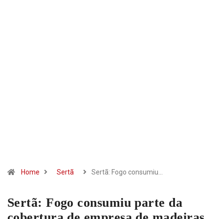
Home
Sertã
Sertã: Fogo consumiu…
Sertã: Fogo consumiu parte da
cobertura de empresa de madeiras