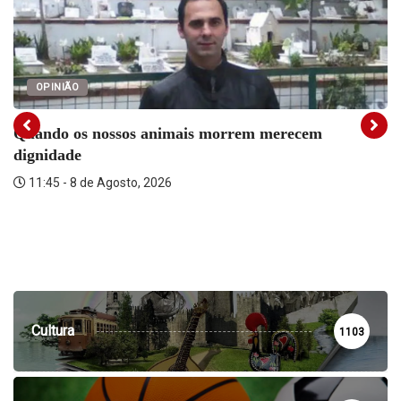
OPINIÃO
Quando os nossos animais morrem merecem
dignidade
11:45 - 8 de Agosto, 2026
Cultura
1103