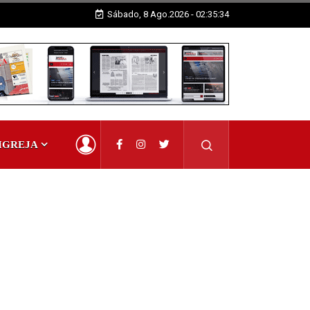
l em exposição
Sábado, 8 Ago.2026 - 02:35:35
IGREJA