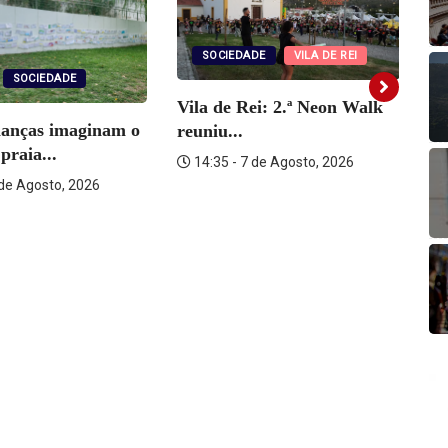
SOCIEDADE
VILA DE REI
SOCIEDADE
Vila de Rei: 2.ª Neon Walk
ianças imaginam o
reuniu...
Vi
praia...
14:35 - 7 de Agosto, 2026
ra
 de Agosto, 2026