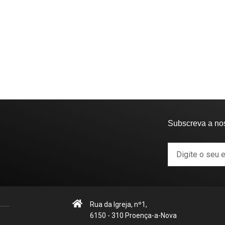
Subscreva a no
Rua da Igreja, nº1,
6150 - 310 Proença-a-Nova