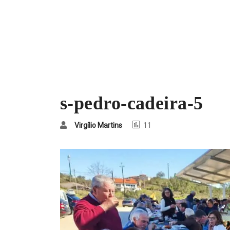
s-pedro-cadeira-5
Virgílio Martins
11