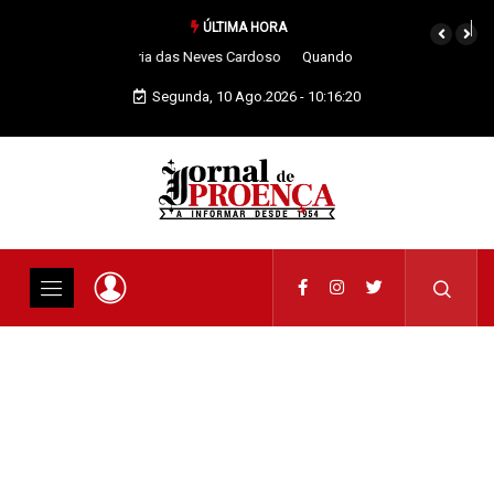
ÚLTIMA HORA
Quando os nossos animais morrem merecem dignidade
Segunda, 10 Ago.2026 - 10:16:21