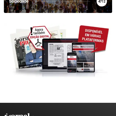
Sociedade
4712