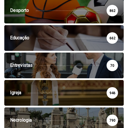
Desporto
862
Educação
662
Entrevistas
70
Igreja
946
Necrologia
790