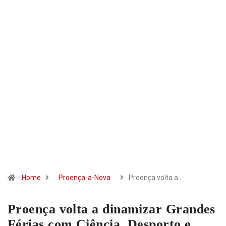
Home
Proença-a-Nova
Proença volta a…
Proença volta a dinamizar Grandes
Férias com Ciência, Desporto e