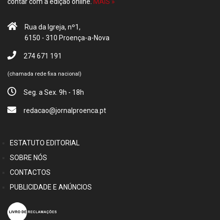
contar com a edição online.
MAIS »
Rua da Igreja, nº1,
6150 - 310 Proença-a-Nova
274 671 191
(chamada rede fixa nacional)
Seg. a Sex. 9h - 18h
redacao@jornalproenca.pt
ESTATUTO EDITORIAL
SOBRE NÓS
CONTACTOS
PUBLICIDADE E ANÚNCIOS