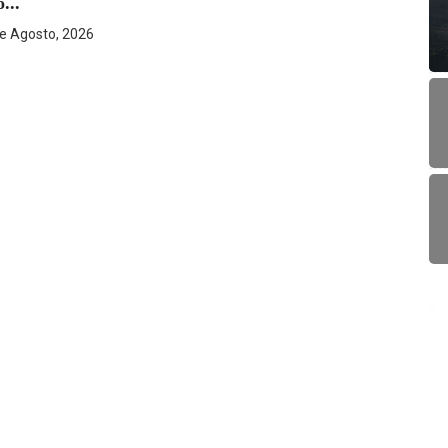
...
1
de Agosto, 2026