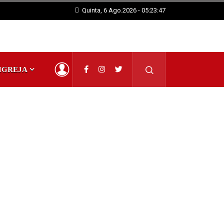
Quinta, 6 Ago.2026 - 05:23:48
IGREJA