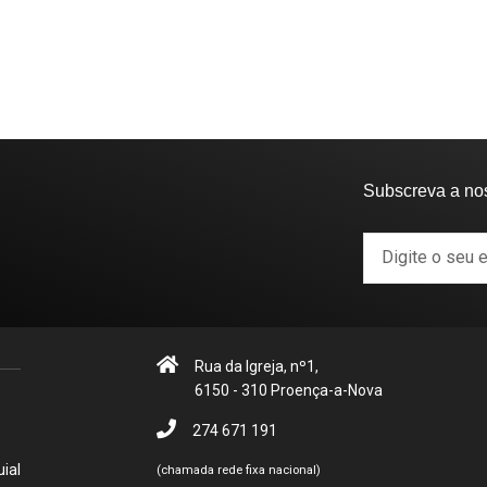
Subscreva a no
Rua da Igreja, nº1,
6150 - 310 Proença-a-Nova
274 671 191
ial
(chamada rede fixa nacional)