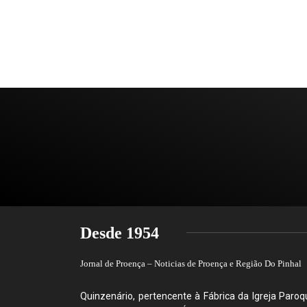
Desde 1954
Jornal de Proença – Noticias de Proença e Região Do Pinhal
Quinzenário, pertencente à Fábrica da Igreja Paroqu