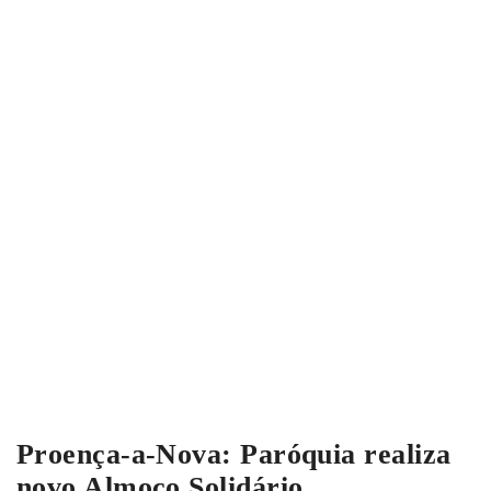
Proença-a-Nova: Paróquia realiza
novo Almoço Solidário