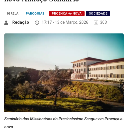
IGREJA
PARÓQUIAS
PROENÇA-A-NOVA
SOCIEDADE
Redação
17:17 - 13 de Março, 2026
303
Seminário dos Missionários do Preciosíssimo Sangue em Proença-a-
nova