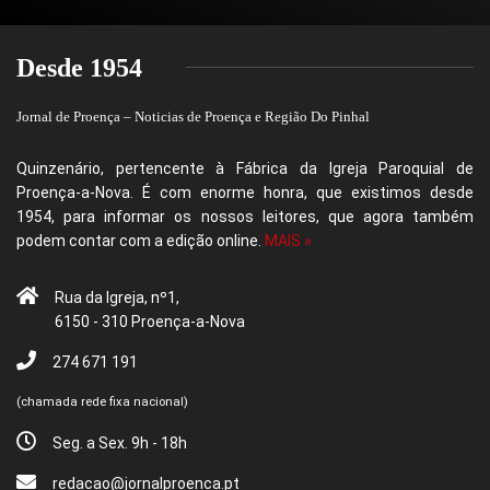
Desde 1954
Jornal de Proença – Noticias de Proença e Região Do Pinhal
Quinzenário, pertencente à Fábrica da Igreja Paroquial de
Proença-a-Nova. É com enorme honra, que existimos desde
1954, para informar os nossos leitores, que agora também
podem contar com a edição online.
MAIS »
Rua da Igreja, nº1,
6150 - 310 Proença-a-Nova
274 671 191
(chamada rede fixa nacional)
Seg. a Sex. 9h - 18h
redacao@jornalproenca.pt