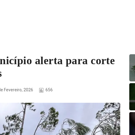
icípio alerta para corte
s
de Fevereiro, 2026
656