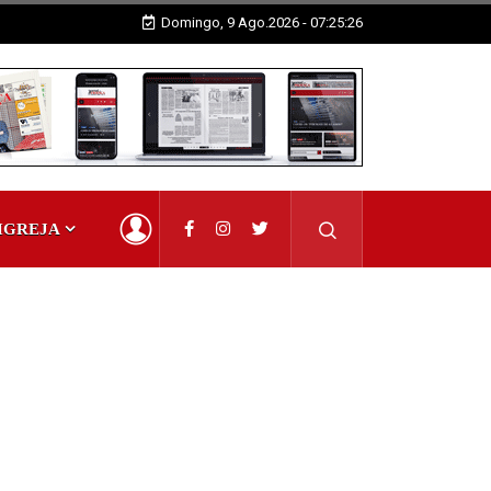
Domingo, 9 Ago.2026 - 07:25:27
IGREJA