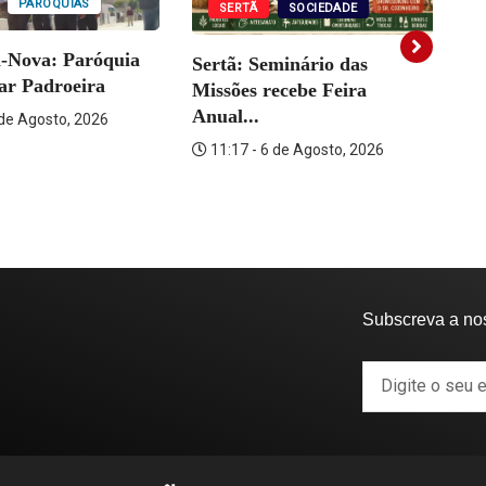
PARÓQUIAS
SERTÃ
SOCIEDADE
a-Nova: Paróquia
Sertã: Seminário das
Vi
rar Padroeira
Missões recebe Feira
Fo
Anual...
 de Agosto, 2026
11:17 - 6 de Agosto, 2026
Subscreva a no