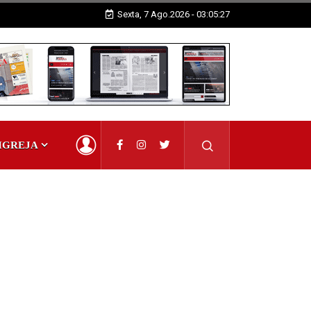
Sexta, 7 Ago.2026 - 03:05:28
IGREJA