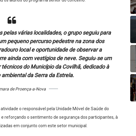
iu os alunos do programa sénior do concelho.
 pelas várias localidades, o grupo seguiu para
u um pequeno percurso pedestre na zona dos
adouro local e oportunidade de observar a
rre ainda com vestígios de neve. Seguiu‑se um
técnicos do Município da Covilhã, dedicado à
 ambiental da Serra da Estrela.
âmara de Proença-a-Nova
tividade o responsável pela Unidade Móvel de Saúde do
 e reforçando o sentimento de segurança dos participantes, à
lizadas em conjunto com este setor municipal.