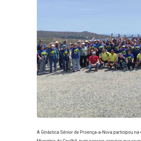
A Ginástica Sénior de Proença‑a‑Nova participou na 4