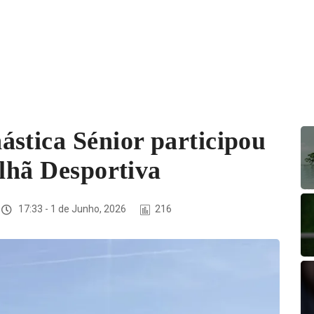
stica Sénior participou
ilhã Desportiva
17:33 - 1 de Junho, 2026
216