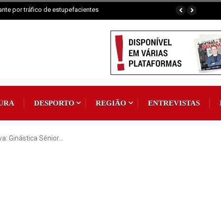
Padroeira
URA
DESPORTO
REGIÃO
ENTREVISTAS
a: Ginástica Sénior…