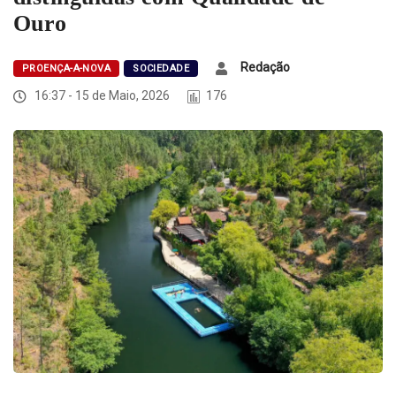
Ouro
Redação
PROENÇA-A-NOVA
SOCIEDADE
16:37 - 15 de Maio, 2026
176