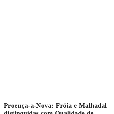
Proença-a-Nova: Fróia e Malhadal
distinguidas com Qualidade de