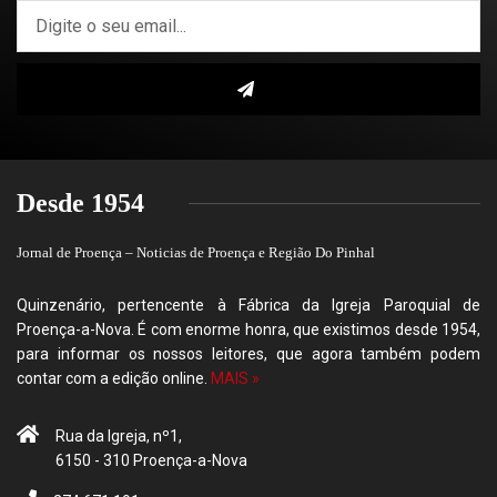
Desde 1954
Jornal de Proença – Noticias de Proença e Região Do Pinhal
Quinzenário, pertencente à Fábrica da Igreja Paroquial de
Proença-a-Nova. É com enorme honra, que existimos desde 1954,
para informar os nossos leitores, que agora também podem
contar com a edição online.
MAIS »
Rua da Igreja, nº1,
6150 - 310 Proença-a-Nova