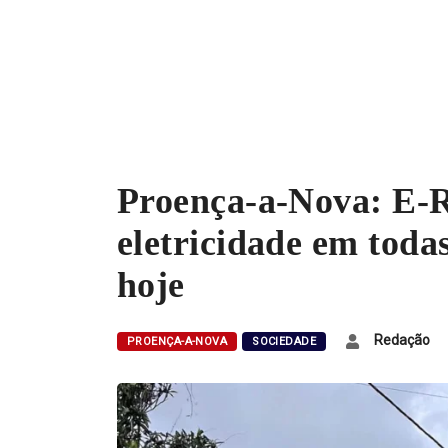
Proença-a-Nova: E-R
eletricidade em todas
hoje
Redação
PROENÇA-A-NOVA
SOCIEDADE