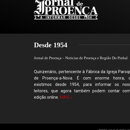
Desde 1954
Jornal de Proença – Noticias de Proença e Região Do Pinhal
Quinzenário, pertencente à Fábrica da Igreja Paroqu
de Proença-a-Nova. É com enorme honra, 
existimos desde 1954, para informar os nos
leitores, que agora também podem contar co
edição online.
MAIS »