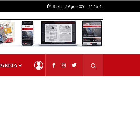
ra
Sexta, 7 Ago.2026 - 11:15:45
IGREJA