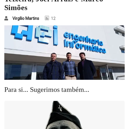
Simões
Virgílio Martins
12
Para si... Sugerimos também...