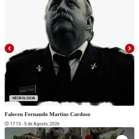
NECROLOGIA
Faleceu Fernando Martins Cardoso
17:13 - 5 de Agosto, 2026