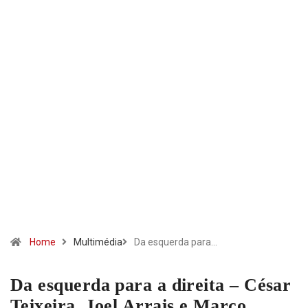
Home
Multimédia
Da esquerda para…
Da esquerda para a direita – César
Teixeira, Joel Arrais e Marco