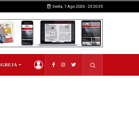
Sexta, 7 Ago.2026 - 23:20:35
IGREJA