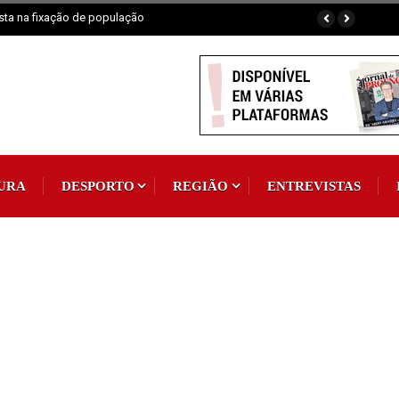
aia fluvial em exposição
URA
DESPORTO
REGIÃO
ENTREVISTAS