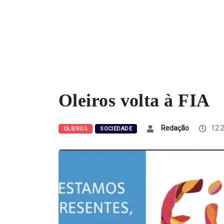
Oleiros volta à FIA
Redação
12:2
OLEIROS
SOCIEDADE