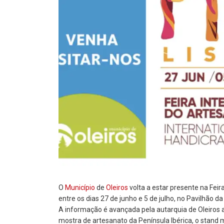
O
Município
de
Oleiros
volta a estar presente na Feira
entre os dias 27 de junho e 5 de julho, no Pavilhão da 
A informação é avançada pela autarquia de Oleiros ao
mostra de artesanato da Península Ibérica, o stand