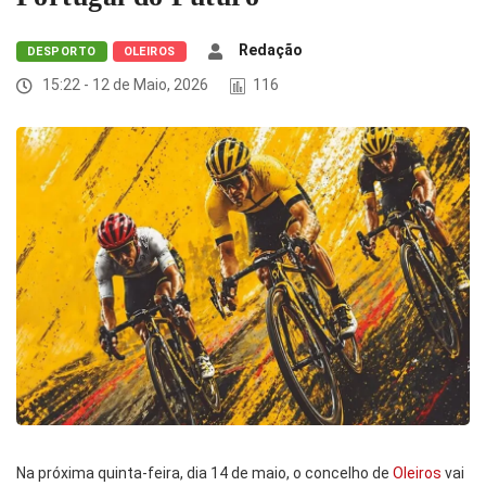
Redação
DESPORTO
OLEIROS
15:22 - 12 de Maio, 2026
116
Na próxima quinta-feira, dia 14 de maio, o concelho de
Oleiros
vai