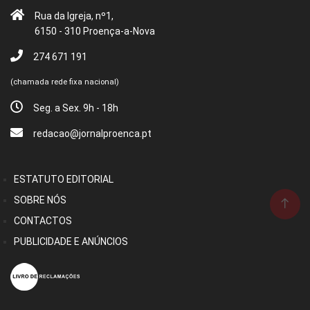
Rua da Igreja, nº1,
6150 - 310 Proença-a-Nova
274 671 191
(chamada rede fixa nacional)
Seg. a Sex. 9h - 18h
redacao@jornalproenca.pt
ESTATUTO EDITORIAL
SOBRE NÓS
CONTACTOS
PUBLICIDADE E ANÚNCIOS