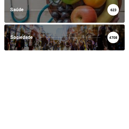
Saúde
623
Sociedade
4708