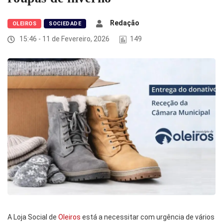
Redação
OLEIROS
SOCIEDADE
15:46 - 11 de Fevereiro, 2026
149
A Loja Social de
Oleiros
está a necessitar com urgência de vários