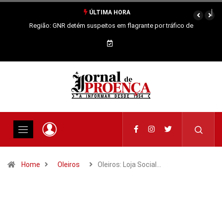
ÚLTIMA HORA
Região: GNR detém suspeitos em flagrante por tráfico de
estupefacientes
Home
Oleiros
Oleiros: Loja Social…