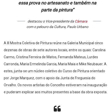
essa prova no artesanato e também na
parte da pintura”
destacou o Vice-presidente da
Câmara
com o pelouro da Cultura, Paulo Urbano
A III Mostra Coletiva de Pintura reúne na Galeria Municipal cinco
dezenas de obras de sete autores locais, entre os quais: Carolina
Carmo, Cristina Ferreira de Matos, Fernanda Mateus, Lurdes
Carronda, Maria Ermelinda Garcia, Maria Maia e Mike Neubauer. A
estes, junta-se um núcleo coletivo do Curso de Pintura orientado
por Jorge Marquez, com o apoio da Junta de Freguesia do
Orvalho. Os novos artistas do Concelho estiveram na inauguração
e puderam explicar aos muitos presentes a base da obra exposta.