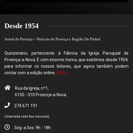
Desde 1954
Jornal de Proença – Noticias de Proença e Região Do Pinhal
Quinzenário, pertencente à Fábrica da Igreja Paroquial de
Proença-a-Nova. É com enorme honra, que existimos desde 1954,
para informar os nossos leitores, que agora também podem
contar com a edição online.
MAIS »
Rua da Igreja, nº1,
6150 - 310 Proença-a-Nova
274 671 191
(chamada rede fixa nacional)
Seg. a Sex. 9h - 18h