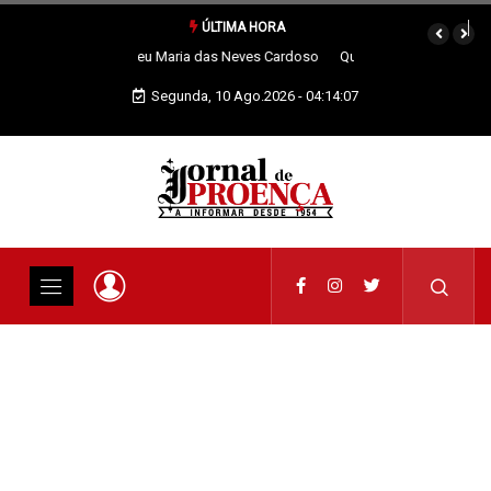
ÚLTIMA HORA
Quando os nossos animais morrem merecem dignidade
Segunda, 10 Ago.2026 - 04:14:08