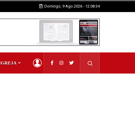
Domingo, 9 Ago.2026 - 12:08:35
IGREJA