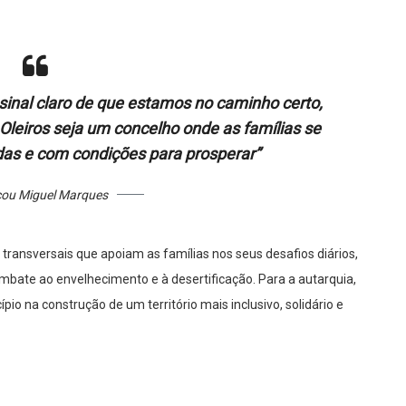
sinal claro de que estamos no caminho certo,
Oleiros seja um concelho onde as famílias se
das e com condições para prosperar”
cou Miguel Marques
ransversais que apoiam as famílias nos seus desafios diários,
ombate ao envelhecimento e à desertificação. Para a autarquia,
o na construção de um território mais inclusivo, solidário e