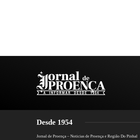
Desde 1954
Jornal de Proença – Noticias de Proença e Região Do Pinhal