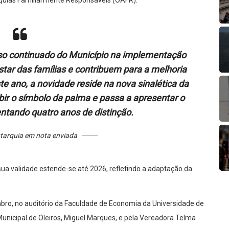
rquias Familiarmente Responsáveis (OAFR).
so continuado do Município na implementação
tar das famílias e contribuem para a melhoria
te ano, a novidade reside na nova sinalética da
bir o símbolo da palma e passa a apresentar o
ntando quatro anos de distinção.
utarquia em nota enviada
 sua validade estende-se até 2026, refletindo a adaptação da
mbro, no auditório da Faculdade de Economia da Universidade de
Municipal de Oleiros, Miguel Marques, e pela Vereadora Telma