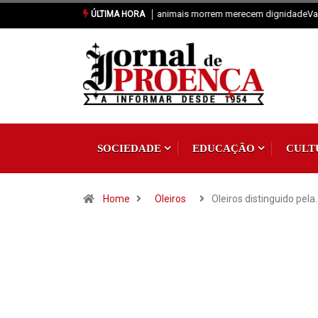
Vai Acontecer XIX Domingo Tempo C
ÚLTIMA HORA
SOCIEDADE
EDUCAÇÃO
CULT
Home
Oleiros
Oleiros distinguido pela