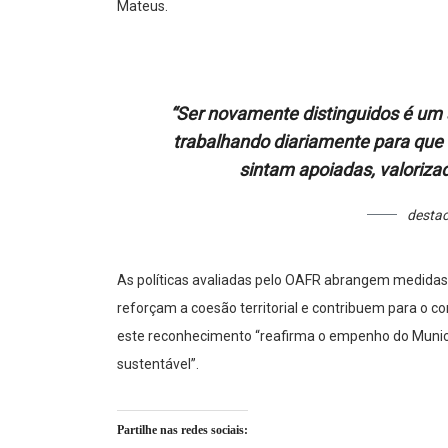
Mateus.
“Ser novamente distinguidos é um 
trabalhando diariamente para que 
sintam apoiadas, valoriza
desta
As políticas avaliadas pelo OAFR abrangem medidas t
reforçam a coesão territorial e contribuem para o c
este reconhecimento “reafirma o empenho do Municípi
sustentável”.
Partilhe nas redes sociais: