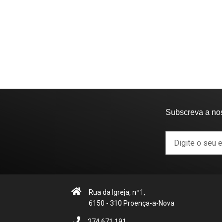
Subscreva a no
Rua da Igreja, nº1,
6150 - 310 Proença-a-Nova
274 671 191