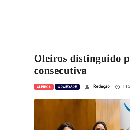
Oleiros distinguido p
consecutiva
Redação
14:5
OLEIROS
SOCIEDADE