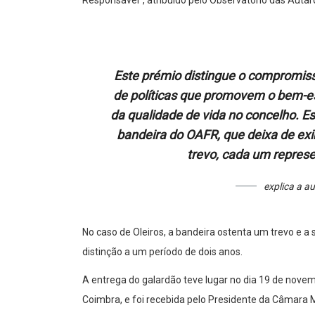
Responsável”, atribuído pelo Observatório das Auta
Este prémio distingue o compromis
de políticas que promovem o bem-es
da qualidade de vida no concelho. Es
bandeira do OAFR, que deixa de exi
trevo, cada um represe
explica a a
No caso de Oleiros, a bandeira ostenta um trevo e a
distinção a um período de dois anos.
A entrega do galardão teve lugar no dia 19 de nove
Coimbra, e foi recebida pelo Presidente da Câmara 