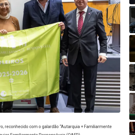
ivo, reconhecido com o galardão “Autarquia + Familiarmente