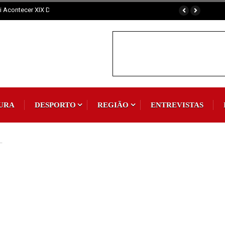
omum
URA
DESPORTO
REGIÃO
ENTREVISTAS
…