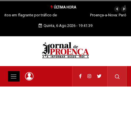
ÚLTIMA HORA
Proença-a-Nova: Paróquia vai celebrar Padroeira
Quinta, 6 Ago.2026 - 19:41:40