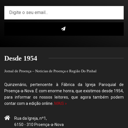
Desde 1954
Jornal de Proença – Noticias de Proença e Região Do Pinhal
Quinzenário, pertencente à Fábrica da Igreja Paroquial de
Proença-a-Nova. É com enorme honra, que existimos desde 1954,
para informar os nossos leitores, que agora também podem
contar com a edição online.
MAIS »
Rua da Igreja, nº1,
6150 - 310 Proença-a-Nova