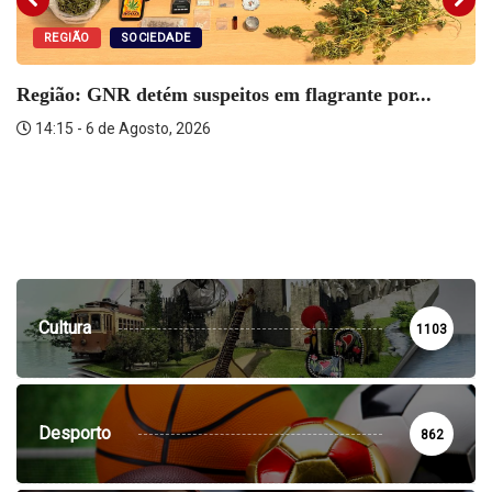
REGIÃO
SOCIEDADE
Região: GNR detém suspeitos em flagrante por...
14:15 - 6 de Agosto, 2026
Cultura
1103
Desporto
862