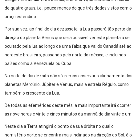
de quatro graus, i.e., pouco menos do que três dedos vistos com o
braço estendido.
Por sua vez, ao final de dia dezassete, a Lua passará tão perto da
direção do planeta Vénus que será possível ver este planeta a ser
ocultado pela lua ao longo de uma faixa que vai do Canadá até ao
nordeste brasileiro, passando pelo norte do méxico, e incluindo
países como a Venezuela ou Cuba
Na noite de dia dezoito não só iremos observar o alinhamento dos
planetas Mercúrio, Júpiter e Vénus, mais a estrela Régulo, como
também o crescente da Lua.
De todas as efemérides deste mês, a mais importante irá ocorrer
as nove horas e vinte e cinco minutos da manhã de dia vinte e um.
Neste dia a Terra atingirá o ponto da sua órbita no qual o
hemisfério norte se encontra mais inclinado na direção do Sol: é o