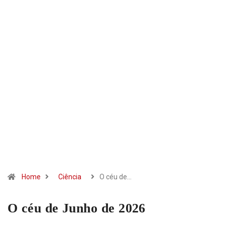
Home
Ciência
O céu de…
O céu de Junho de 2026