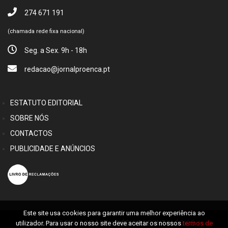
274 671 191
(chamada rede fixa nacional)
Seg. a Sex. 9h - 18h
redacao@jornalproenca.pt
ESTATUTO EDITORIAL
SOBRE NÓS
CONTACTOS
PUBLICIDADE E ANÚNCIOS
Este site usa cookies para garantir uma melhor experiência ao
TERMOS E PRIVACIDADE
|
CÓDIGO DEONTOLÓGICO
|
utilizador. Para usar o nosso site deve aceitar os nossos
termos de