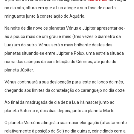
no dia oito, altura em que a Lua atinge a sua fase de quarto
minguante junto à constelação do Aquário.
Na noite de dia nove os planetas Vénus e Júpiter apresentar-se-
ão a pouco mais de um grau e meio (três vezes o diâmetro da
Lua) um do outro. Vénus será o mais brilhante destes dos
planetas situando-se entre Júpiter e Pólux, uma estrela situada
numa das cabeças da constelação do Gémeos, até junto do
planeta Júpiter.
Vénus continuará a sua deslocação para leste ao longo do mês,
chegando aos limites da constelação do caranguejo no dia doze.
Ao final da madrugada de dia dez a Lua irá nascer junto ao
planeta Saturno e, dois dias depois, junto ao planeta Marte.
O planeta Mercúrio atingirá a sua maior elongação (afastamento
relativamente à posição do Sol) no dia quinze, coincidindo com a