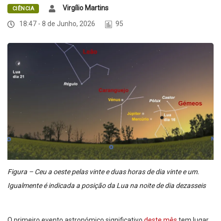
Virgílio Martins
CIÊNCIA
18:47 - 8 de Junho, 2026
95
Figura – Ceu a oeste pelas vinte e duas horas de dia vinte e um.
Igualmente é indicada a posição da Lua na noite de dia dezasseis
O primeiro evento astronómico significativo
deste mês
tem lugar