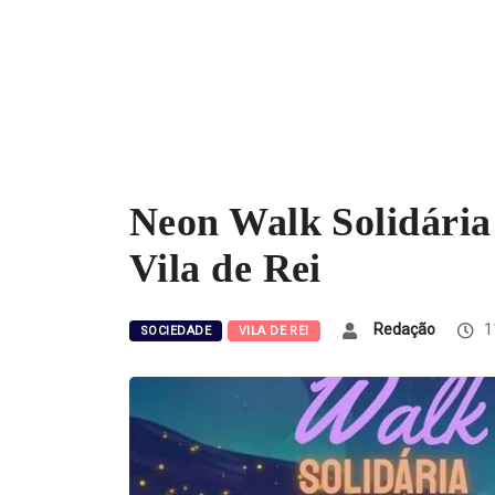
Neon Walk Solidária 
Vila de Rei
Redação
11
SOCIEDADE
VILA DE REI