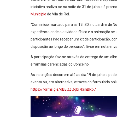
iniciativa realiza-se na noite de 31 de julho e é p
Município
de Vila de Rei.
“Com início marcado para as 19h30, no Jardim de 
experiência onde a atividade física e a animação s
participantes irão receber um kit de participação, co
disposição ao longo do percurso”, lê-se em nota envi
A participação faz-se através da entrega de um ali
e famílias carenciadas do Concelho.
As inscrições decorrem até ao dia 19 de julho e pod
evento ou, em alternativa, através do formulário onl
https://forms.gle/dBEQZQgbi7kshBRp7