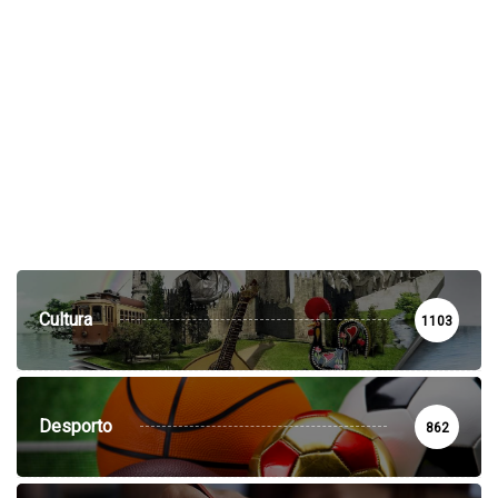
Cultura
1103
Desporto
862