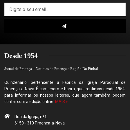
Desde 1954
Jornal de Proença – Noticias de Proença e Região Do Pinhal
Quinzenário, pertencente à Fábrica da Igreja Paroquial de
Proença-a-Nova. É com enorme honra, que existimos desde 1954,
para informar os nossos leitores, que agora também podem
contar com a edição online.
MAIS »
Rua da Igreja, nº1,
6150 - 310 Proença-a-Nova