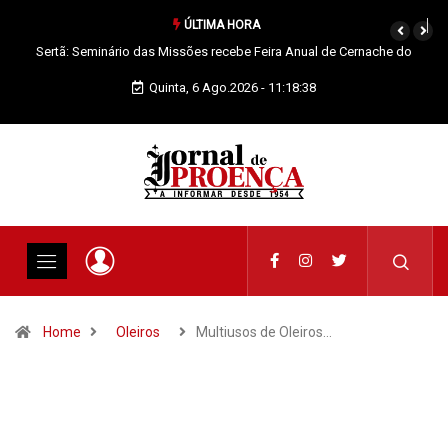
ÚLTIMA HORA
Vila de Rei: Concurso de Fotografia já tem vencedores
Quinta, 6 Ago.2026 - 11:18:39
Home
Oleiros
Multiusos de Oleiros…