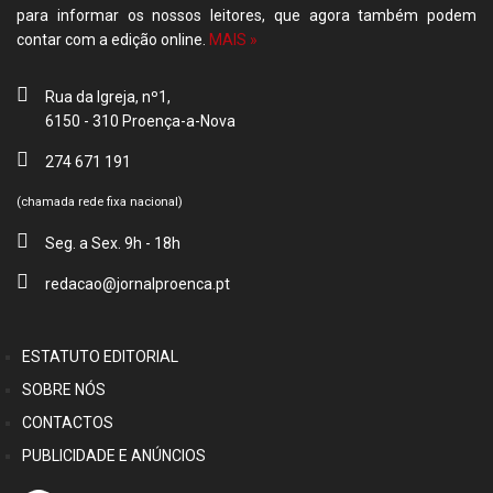
para informar os nossos leitores, que agora também podem
contar com a edição online.
MAIS »
Rua da Igreja, nº1,
6150 - 310 Proença-a-Nova
274 671 191
(chamada rede fixa nacional)
Seg. a Sex. 9h - 18h
redacao@jornalproenca.pt
ESTATUTO EDITORIAL
SOBRE NÓS
CONTACTOS
PUBLICIDADE E ANÚNCIOS