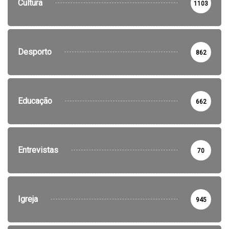
Cultura
1103
Desporto
862
Educação
662
Entrevistas
70
Igreja
945