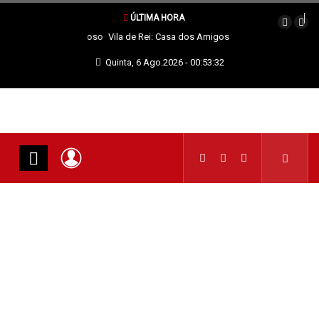
ÚLTIMA HORA
Vila de Rei: Casa dos Amigos do Pisão vence Torneio de Futsal
Interassociações
Quinta, 6 Ago.2026 - 00:53:33