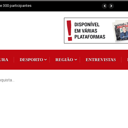
URA
DESPORTO
REGIÃO
ENTREVISTAS
nquista…