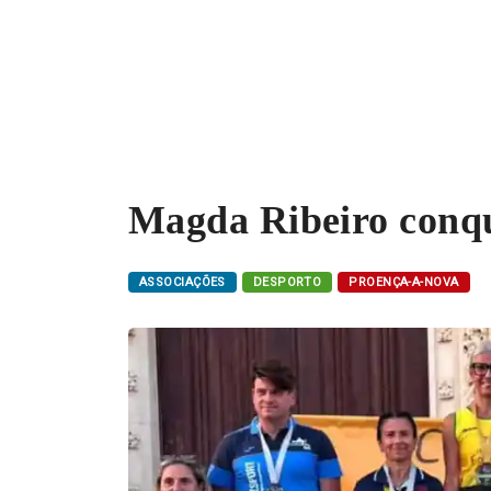
Magda Ribeiro conqu
ASSOCIAÇÕES
DESPORTO
PROENÇA-A-NOVA