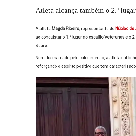
Atleta alcança também o 2.º lugar 
A atleta
Magda Ribeiro
, representante do
Núcleo de
ao conquistar o
1.º lugar no escalão Veteranas
e o
2.
Soure.
Num dia marcado pelo calor intenso, a atleta sublin
reforçando o espírito positivo que tem caracterizado