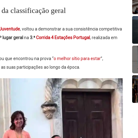
da classificação geral
 Juventude
, voltou a demonstrar a sua consistência competitiva
º lugar geral
na
3.ª
Corrida 4 Estações Portugal
, realizada em
hou que encontrou na prova “
o melhor sítio para estar
”,
 as suas participações ao longo da época.