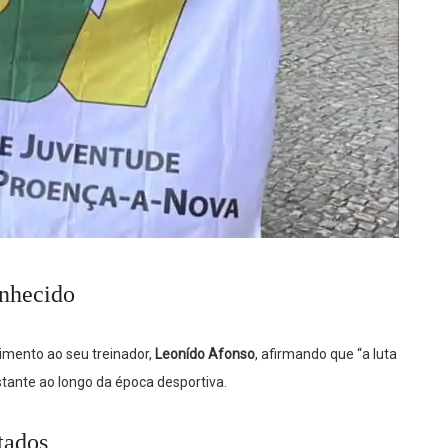
onhecido
imento ao seu treinador,
Leonído Afonso
, afirmando que “a luta
stante ao longo da época desportiva.
tados