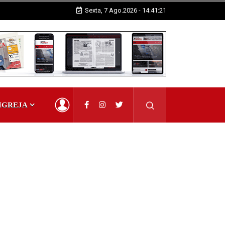
Sexta, 7 Ago.2026 - 14:41:23
IGREJA