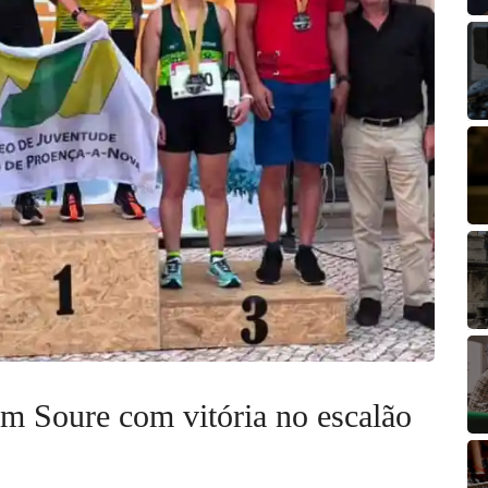
m Soure com vitória no escalão