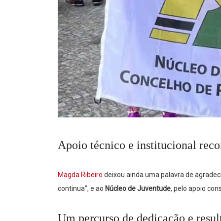
Apoio técnico e institucional rec
Magda Ribeiro
deixou ainda uma palavra de agradec
continua”, e ao
Núcleo de Juventude
, pelo apoio con
Um percurso de dedicação e resul