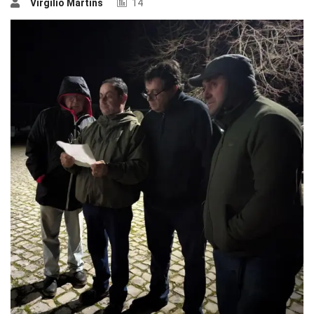
Virgílio Martins
14