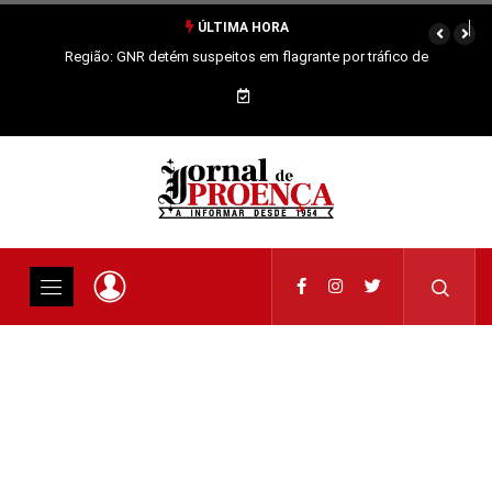
ÚLTIMA HORA
Região: GNR detém suspeitos em flagrante por tráfico de
estupefacientes