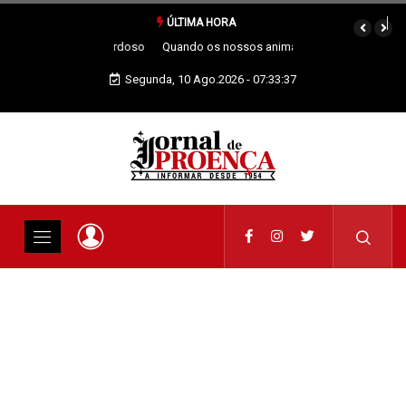
ÚLTIMA HORA
Quando os nossos animais morrem merecem dignidade
Segunda, 10 Ago.2026 - 07:33:38