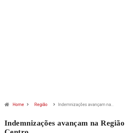
Home
Região
Indemnizações avançam na…
Indemnizações avançam na Região
Centro