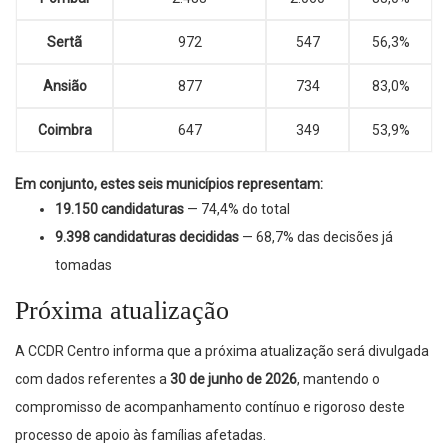
Sertã
972
547
56,3%
Ansião
877
734
83,0%
Coimbra
647
349
53,9%
Em conjunto, estes seis municípios representam:
19.150 candidaturas
— 74,4% do total
9.398 candidaturas decididas
— 68,7% das decisões já
tomadas
Próxima atualização
A CCDR Centro informa que a próxima atualização será divulgada
com dados referentes a
30 de junho de 2026
, mantendo o
compromisso de acompanhamento contínuo e rigoroso deste
processo de apoio às famílias afetadas.