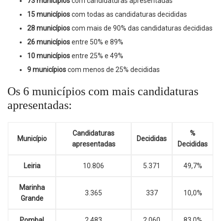
73 municípios
com candidaturas apresentadas
15 municípios
com todas as candidaturas decididas
28 municípios
com mais de 90% das candidaturas decididas
26 municípios
entre 50% e 89%
10 municípios
entre 25% e 49%
9 municípios
com menos de 25% decididas
Os 6 municípios com mais candidaturas
apresentadas:
Candidaturas
%
Município
Decididas
apresentadas
Decididas
Leiria
10.806
5.371
49,7%
Marinha
3.365
337
10,0%
Grande
Pombal
2.483
2.060
83,0%