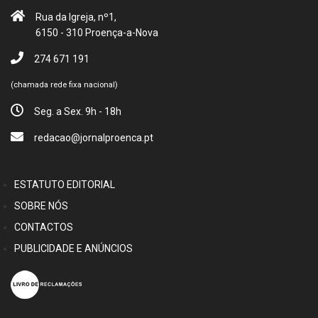
Rua da Igreja, nº1,
6150 - 310 Proença-a-Nova
274 671 191
(chamada rede fixa nacional)
Seg. a Sex. 9h - 18h
redacao@jornalproenca.pt
ESTATUTO EDITORIAL
SOBRE NÓS
CONTACTOS
PUBLICIDADE E ANÚNCIOS