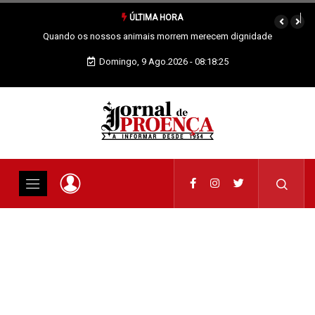
ÚLTIMA HORA
Vai Acontecer XIX Domingo Tempo Comum
Domingo, 9 Ago.2026 - 08:18:26