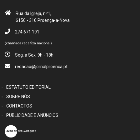
Rua da Igreja, nº1,
6150 - 310 Proença-a-Nova
274 671 191
(chamada rede fixa nacional)
Seg. a Sex. 9h - 18h
redacao@jornalproenca.pt
ESTATUTO EDITORIAL
SOBRE NÓS
CONTACTOS
PUBLICIDADE E ANÚNCIOS