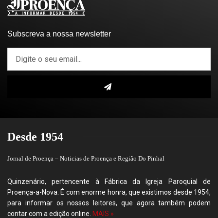
Subscreva a nossa newsletter
Desde 1954
Jornal de Proença – Noticias de Proença e Região Do Pinhal
Quinzenário, pertencente à Fábrica da Igreja Paroquial de
Proença-a-Nova. É com enorme honra, que existimos desde 1954,
para informar os nossos leitores, que agora também podem
contar com a edição online.
MAIS »