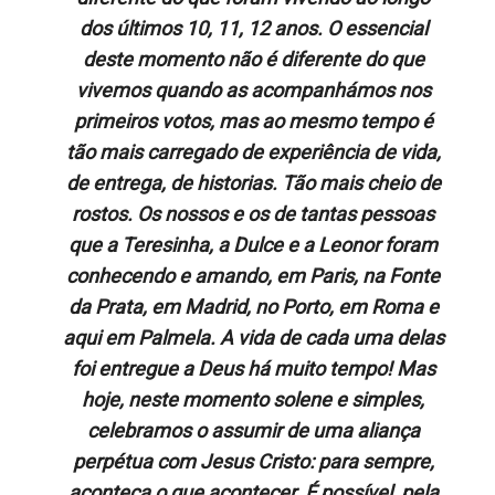
dos últimos 10, 11, 12 anos. O essencial
deste momento não é diferente do que
vivemos quando as acompanhámos nos
primeiros votos, mas ao mesmo tempo é
tão mais carregado de experiência de vida,
de entrega, de historias. Tão mais cheio de
rostos. Os nossos e os de tantas pessoas
que a Teresinha, a Dulce e a Leonor foram
conhecendo e amando, em Paris, na Fonte
da Prata, em Madrid, no Porto, em Roma e
aqui em Palmela. A vida de cada uma delas
foi entregue a Deus há muito tempo! Mas
hoje, neste momento solene e simples,
celebramos o assumir de uma aliança
perpétua com Jesus Cristo: para sempre,
aconteça o que acontecer. É possível, pela