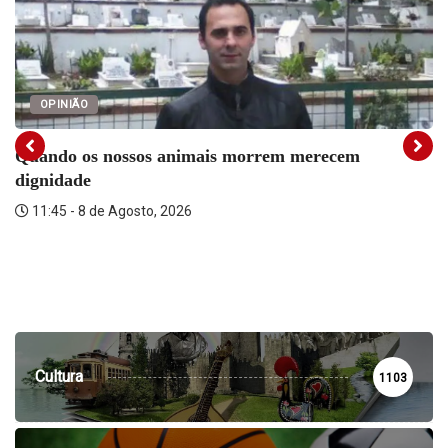
OPINIÃO
Quando os nossos animais morrem merecem
dignidade
11:45 - 8 de Agosto, 2026
Cultura
1103