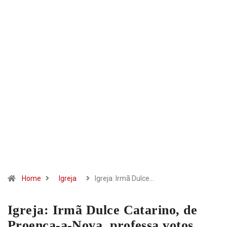
Home
Igreja
Igreja: Irmã Dulce…
Igreja: Irmã Dulce Catarino, de
Proença-a-Nova, professa votos