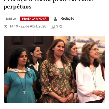
perpétuos
Redação
IGREJA
PROENÇA-A-NOVA
14:19 - 22 de Abril, 2026
372