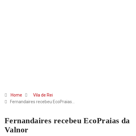
Home
Vila de Rei
Fernandaires recebeu EcoPraias…
Fernandaires recebeu EcoPraias da
Valnor