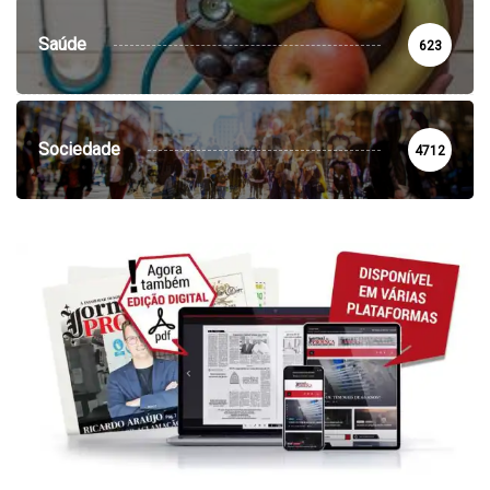
Saúde
623
Sociedade
4712