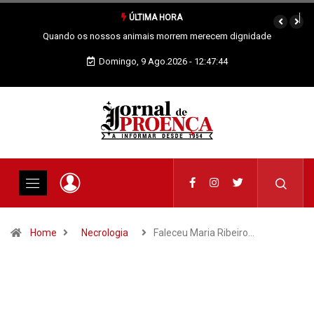
ÚLTIMA HORA
m dignidade
Vai Acontecer XIX Domingo Tempo Comum
Domingo, 9 Ago.2026 - 12:47:45
Home
Necrologia
Faleceu Maria Ribeiro…