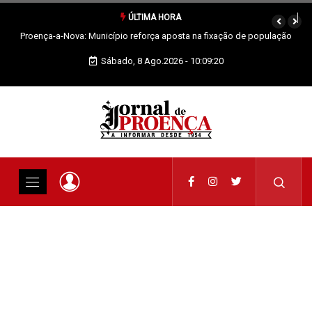
ÚLTIMA HORA
Sertã: Crianças imaginam o futuro da praia fluvial em exposição
Sábado, 8 Ago.2026 - 10:09:21